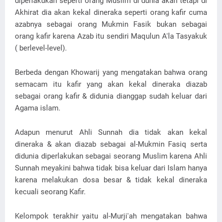
diperlakukan seperti orang Muslim di dunia akan tetapi di
Akhirat dia akan kekal dineraka seperti orang kafir cuma
azabnya sebagai orang Mukmin Fasik bukan sebagai
orang kafir karena Azab itu sendiri Maqulun A'la Tasyakuk
( berlevel-level).
Berbeda dengan Khowarij yang mengatakan bahwa orang
semacam itu kafir yang akan kekal dineraka diazab
sebagai orang kafir & didunia dianggap sudah keluar dari
Agama islam.
Adapun menurut Ahli Sunnah dia tidak akan kekal
dineraka & akan diazab sebagai al-Mukmin Fasiq serta
didunia diperlakukan sebagai seorang Muslim karena Ahli
Sunnah meyakini bahwa tidak bisa keluar dari Islam hanya
karena melakukan dosa besar & tidak kekal dineraka
kecuali seorang Kafir.
Kelompok terakhir yaitu al-Murji'ah mengatakan bahwa