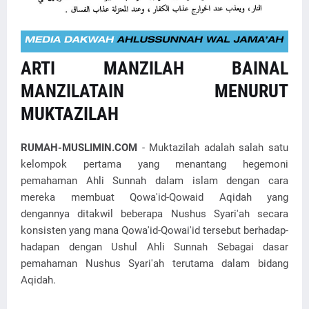
ARTI MANZILAH BAINAL
MANZILATAIN MENURUT
MUKTAZILAH
RUMAH-MUSLIMIN.COM
- Muktazilah adalah salah satu
kelompok pertama yang menantang hegemoni
pemahaman Ahli Sunnah dalam islam dengan cara
mereka membuat Qowa'id-Qowaid Aqidah yang
dengannya ditakwil beberapa Nushus Syari'ah secara
konsisten yang mana Qowa'id-Qowai'id tersebut berhadap-
hadapan dengan Ushul Ahli Sunnah Sebagai dasar
pemahaman Nushus Syari'ah terutama dalam bidang
Aqidah.