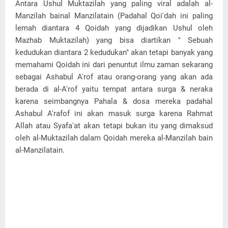
Antara Ushul Muktazilah yang paling viral adalah al-
Manzilah bainal Manzilatain (Padahal Qoi'dah ini paling
lemah diantara 4 Qoidah yang dijadikan Ushul oleh
Mazhab Muktazilah) yang bisa diartikan " Sebuah
kedudukan diantara 2 kedudukan" akan tetapi banyak yang
memahami Qoidah ini dari penuntut ilmu zaman sekarang
sebagai Ashabul A'rof atau orang-orang yang akan ada
berada di al-A'rof yaitu tempat antara surga & neraka
karena seimbangnya Pahala & dosa mereka padahal
Ashabul A'rafof ini akan masuk surga karena Rahmat
Allah atau Syafa'at akan tetapi bukan itu yang dimaksud
oleh al-Muktazilah dalam Qoidah mereka al-Manzilah bain
al-Manzilatain.