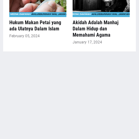
Hukum Makan Petai yang
Akidah Adalah Manhaj
ada Ulatnya Dalam Islam
Dalam Hidup dan
Memahami Agama
February 05, 2024
January 17, 2024