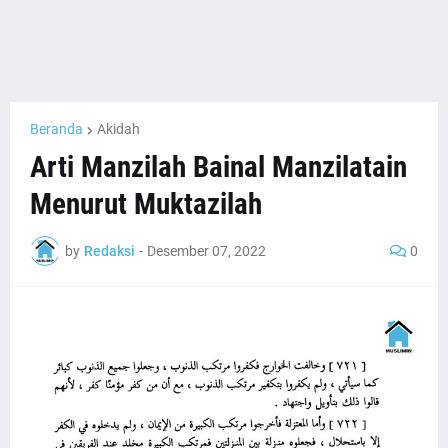
Beranda
Akidah
Arti Manzilah Bainal Manzilatain
Menurut Muktazilah
by
Redaksi
-
Desember 07, 2022
0