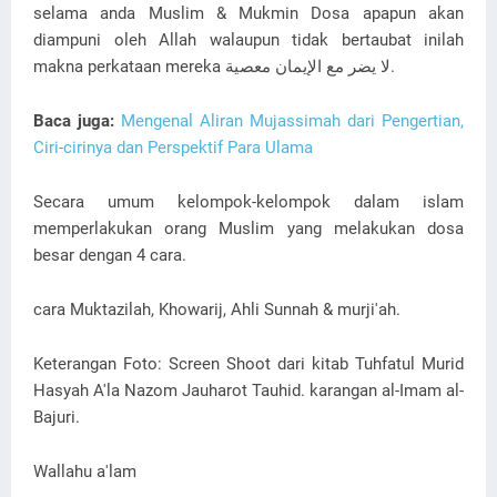
selama anda Muslim & Mukmin Dosa apapun akan
diampuni oleh Allah walaupun tidak bertaubat inilah
makna perkataan mereka لا يضر مع الإيمان معصية.
Baca juga:
Mengenal Aliran Mujassimah dari Pengertian,
Ciri-cirinya dan Perspektif Para Ulama
Secara umum kelompok-kelompok dalam islam
memperlakukan orang Muslim yang melakukan dosa
besar dengan 4 cara.
cara Muktazilah, Khowarij, Ahli Sunnah & murji'ah.
Keterangan Foto: Screen Shoot dari kitab Tuhfatul Murid
Hasyah A'la Nazom Jauharot Tauhid. karangan al-Imam al-
Bajuri.
Wallahu a'lam