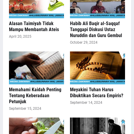
Alasan Taimiyah Tidak
Habib Ali Baqir al-Saqqaf
Mampu Membantah Ateis
Tanggapi Diskusi Ustaz
Nuruddin dan Guru Gembul
April 20, 2025
October 29, 2024
Memahami Kaidah Penting
Meyakini Tuhan Harus
Tentang Keberadaan
Dibuktikan Secara Empiris?
Petunjuk
September 14, 2024
September 15, 2024