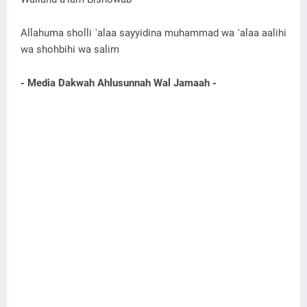
Allahuma sholli 'alaa sayyidina muhammad wa 'alaa aalihi
wa shohbihi wa salim
- Media Dakwah Ahlusunnah Wal Jamaah -