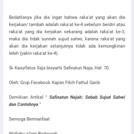
Bedahlanya jika dia ingat bahwa raka'at yang akan dia
kerjakan/ tambah adalah raka'at ke-4 sebelum berdiri atau
raka'at yang dia kerjakan sekarang adalah raka'at ke-3,
maka dia tidak sunnah sujud sahwi, karena raka'at yang
akan dia kerjakan selanjutnya tidak ada kemungkinan
lebih (yakin raka'at ke-4).
📝 Kasyifatus Saja bisyarhi Safinatun Naja, Hal: 70.
Oleh: Grup Facebook Kajian Fikih Fathul Qarib
Demikian Artikel "
Safinatun Najah: Sebab Sujud Sahwi
dan Contohnya
"
Semoga Bermanfaat
Wallahu a'lam Bishowab