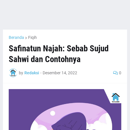
Beranda
Fiqih
Safinatun Najah: Sebab Sujud
Sahwi dan Contohnya
by
Redaksi
-
Desember 14, 2022
0