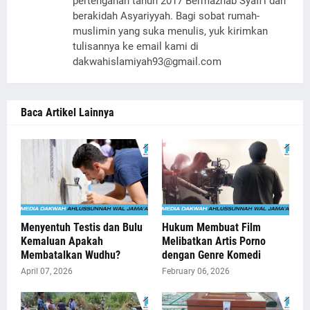
pertengahan tahun 2017 Bermazhab Syafi'i dan
berakidah Asyariyyah. Bagi sobat rumah-
muslimin yang suka menulis, yuk kirimkan
tulisannya ke email kami di
dakwahislamiyah93@gmail.com
Baca Artikel Lainnya
Menyentuh Testis dan Bulu
Hukum Membuat Film
Kemaluan Apakah
Melibatkan Artis Porno
Membatalkan Wudhu?
dengan Genre Komedi
April 07, 2026
February 06, 2026