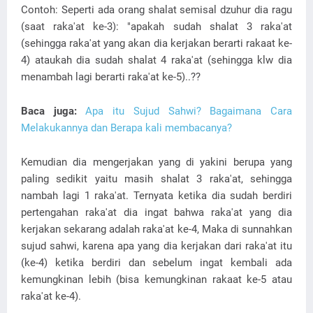
Contoh: Seperti ada orang shalat semisal dzuhur dia ragu
(saat raka'at ke-3): "apakah sudah shalat 3 raka'at
(sehingga raka'at yang akan dia kerjakan berarti rakaat ke-
4) ataukah dia sudah shalat 4 raka'at (sehingga klw dia
menambah lagi berarti raka'at ke-5)..??
Baca juga:
Apa itu Sujud Sahwi? Bagaimana Cara
Melakukannya dan Berapa kali membacanya?
Kemudian dia mengerjakan yang di yakini berupa yang
paling sedikit yaitu masih shalat 3 raka'at, sehingga
nambah lagi 1 raka'at. Ternyata ketika dia sudah berdiri
pertengahan raka'at dia ingat bahwa raka'at yang dia
kerjakan sekarang adalah raka'at ke-4, Maka di sunnahkan
sujud sahwi, karena apa yang dia kerjakan dari raka'at itu
(ke-4) ketika berdiri dan sebelum ingat kembali ada
kemungkinan lebih (bisa kemungkinan rakaat ke-5 atau
raka'at ke-4).