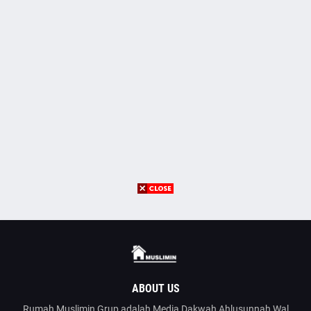
ABOUT US
Rumah Muslimin Grup adalah Media Dakwah Ahlusunnah Wal