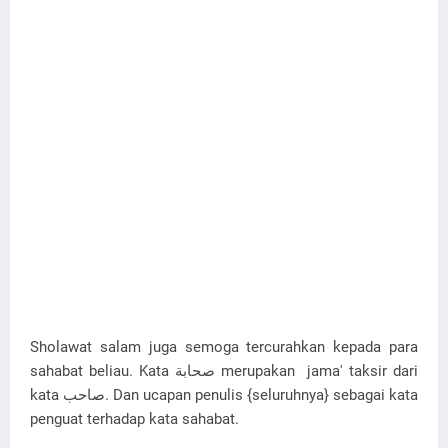
Sholawat salam juga semoga tercurahkan kepada para
sahabat beliau. Kata صحابة merupakan jama' taksir dari
kata صاحب. Dan ucapan penulis {seluruhnya} sebagai kata
penguat terhadap kata sahabat.