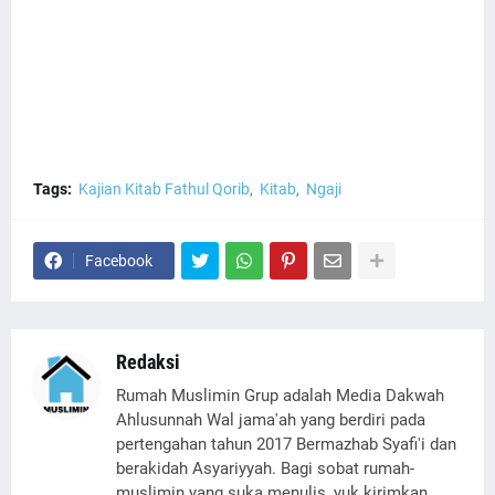
Tags:
Kajian Kitab Fathul Qorib
Kitab
Ngaji
Facebook
Redaksi
Rumah Muslimin Grup adalah Media Dakwah
Ahlusunnah Wal jama'ah yang berdiri pada
pertengahan tahun 2017 Bermazhab Syafi'i dan
berakidah Asyariyyah. Bagi sobat rumah-
muslimin yang suka menulis, yuk kirimkan