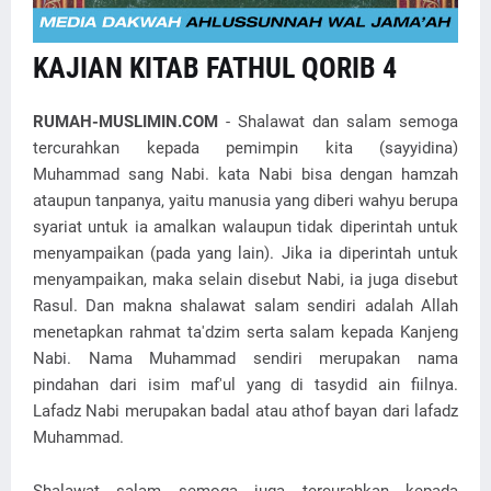
KAJIAN KITAB FATHUL QORIB 4
RUMAH-MUSLIMIN.COM
- Shalawat dan salam semoga
tercurahkan kepada pemimpin kita (sayyidina)
Muhammad sang Nabi. kata Nabi bisa dengan hamzah
ataupun tanpanya, yaitu manusia yang diberi wahyu berupa
syariat untuk ia amalkan walaupun tidak diperintah untuk
menyampaikan (pada yang lain). Jika ia diperintah untuk
menyampaikan, maka selain disebut Nabi, ia juga disebut
Rasul. Dan makna shalawat salam sendiri adalah Allah
menetapkan rahmat ta'dzim serta salam kepada Kanjeng
Nabi. Nama Muhammad sendiri merupakan nama
pindahan dari isim maf'ul yang di tasydid ain fiilnya.
Lafadz Nabi merupakan badal atau athof bayan dari lafadz
Muhammad.