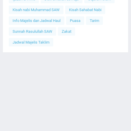
Kisah nabi Muhammad SAW
Kisah Sahabat Nabi
Info Majelis dan Jadwal Haul
Puasa
Tarim
Sunnah Rasulullah SAW
Zakat
Jadwal Majelis Taklim