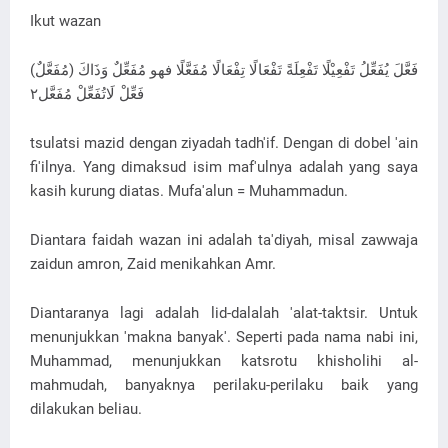
Ikut wazan
فَعَّلَ يُفَعِّلُ تَفْعِيْلًا تَفْعِلَةً تَفْعَالًا تِفْعَالًا مُفَعَّلًا فهو مُفَعِّلٌ وَذَاكَ (مُفَعَّلٌ)
فَعِّلْ لَاتُفَعِّلْ مُفَعَّل٢
tsulatsi mazid dengan ziyadah tadh'if. Dengan di dobel 'ain
fi'ilnya. Yang dimaksud isim maf'ulnya adalah yang saya
kasih kurung diatas. Mufa'alun = Muhammadun.
Diantara faidah wazan ini adalah ta'diyah, misal zawwaja
zaidun amron, Zaid menikahkan Amr.
Diantaranya lagi adalah lid-dalalah 'alat-taktsir. Untuk
menunjukkan 'makna banyak'. Seperti pada nama nabi ini,
Muhammad, menunjukkan katsrotu khisholihi al-
mahmudah, banyaknya perilaku-perilaku baik yang
dilakukan beliau.