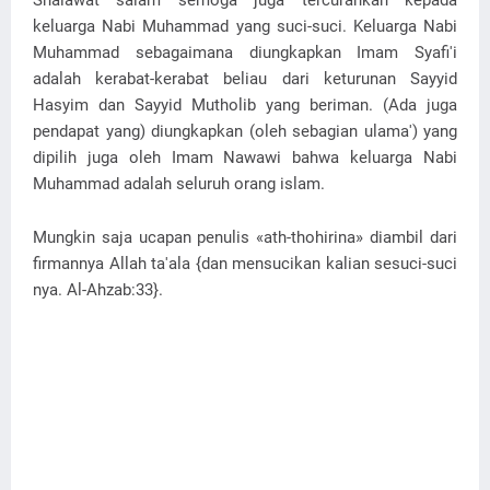
Shalawat salam semoga juga tercurahkan kepada
keluarga Nabi Muhammad yang suci-suci. Keluarga Nabi
Muhammad sebagaimana diungkapkan Imam Syafi'i
adalah kerabat-kerabat beliau dari keturunan Sayyid
Hasyim dan Sayyid Mutholib yang beriman. (Ada juga
pendapat yang) diungkapkan (oleh sebagian ulama') yang
dipilih juga oleh Imam Nawawi bahwa keluarga Nabi
Muhammad adalah seluruh orang islam.
Mungkin saja ucapan penulis «ath-thohirina» diambil dari
firmannya Allah ta'ala {dan mensucikan kalian sesuci-suci
nya. Al-Ahzab:33}.