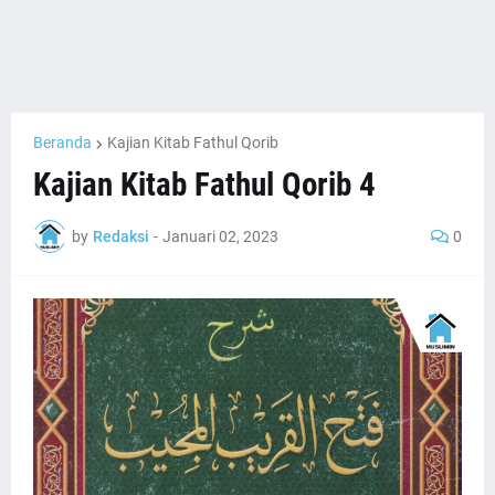
Beranda
Kajian Kitab Fathul Qorib
Kajian Kitab Fathul Qorib 4
by
Redaksi
-
Januari 02, 2023
0