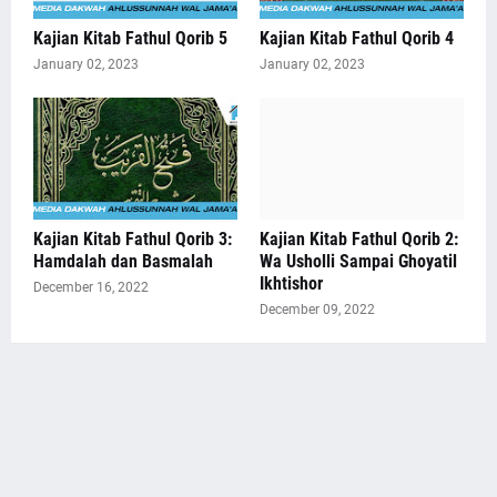
Kajian Kitab Fathul Qorib 5
Kajian Kitab Fathul Qorib 4
January 02, 2023
January 02, 2023
Kajian Kitab Fathul Qorib 3:
Kajian Kitab Fathul Qorib 2:
Hamdalah dan Basmalah
Wa Usholli Sampai Ghoyatil
Ikhtishor
December 16, 2022
December 09, 2022