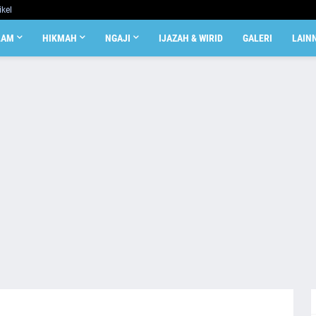
ikel
LAM
HIKMAH
NGAJI
IJAZAH & WIRID
GALERI
LAIN