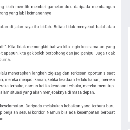
ang lebih memilih membeli gamelan dulu daripada membangun
rang yang labil keimanannya.
n di jalan raya itu bid'ah. Beliau tidak menyebut halal atau
dh”. Kita tidak memungkiri bahwa kita ingin keselamatan yang
 apapun, kita gak boleh berbohong dan jadi penipu. Juga tidak
purna.
lalu menerapkan langkah zig-zag dan terkesan oportunis saat
ri, mereka menjadi kanan, ketika keadaan terlalu kanan, mereka
, mereka terbuka, namun ketika keadaan terbuka, mereka menutup.
dalam situasi yang akan menjebaknya di masa depan.
i keselamatan. Daripada melakukan kebaikan yang terburu-buru
p berjalan sesuai koridor. Namun bila ada kesempatan berbuat
an.