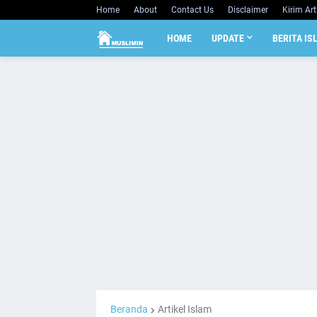
Home
About
Contact Us
Disclaimer
Kirim Art
HOME
UPDATE
BERITA IS
Beranda
Artikel Islam