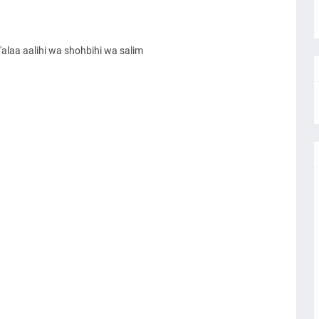
alaa aalihi wa shohbihi wa salim