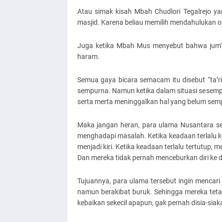
Atau simak kisah Mbah Chudlori Tegalrejo y
masjid. Karena beliau memilih mendahulukan o
Juga ketika Mbah Mus menyebut bahwa jum'ata
haram.
Semua gaya bicara semacam itu disebut “ta’ri
sempurna. Namun ketika dalam situasi sesempit
serta merta meninggalkan hal yang belum sem
Maka jangan heran, para ulama Nusantara se
menghadapi masalah. Ketika keadaan terlalu ki
menjadi kiri. Ketika keadaan terlalu tertutup
Dan mereka tidak pernah menceburkan diri ke 
Tujuannya, para ulama tersebut ingin mencar
namun berakibat buruk. Sehingga mereka teta
kebaikan sekecil apapun, gak pernah disia-siak