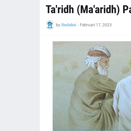
Ta'ridh (Ma'aridh) 
by
Redaksi
-
Februari 17, 2023