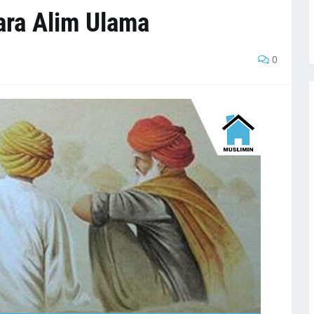
Para Alim Ulama
0