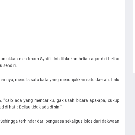
tunjukkan oleh Imam Syafi’i. Ini dilakukan beliau agar diri beliau
 sendiri.
arinya, menulis satu kata yang menunjukkan satu daerah. Lalu
, "Kalo ada yang mencariku, gak usah bicara apa-apa, cukup
di hati : Beliau tidak ada di sini".
. Sehingga terhindar dari penguasa sekaligus lolos dari dakwaan