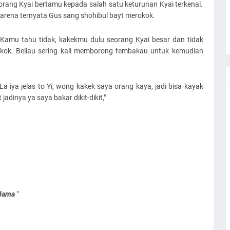
orang Kyai bertamu kepada salah satu keturunan Kyai terkenal.
 karena ternyata Gus sang shohibul bayt merokok.
"Kamu tahu tidak, kakekmu dulu seorang Kyai besar dan tidak
ok. Beliau sering kali memborong tembakau untuk kemudian
 iya jelas to Yi, wong kakek saya orang kaya, jadi bisa kayak
 jadinya ya saya bakar dikit-dikit,"
Ulama
"