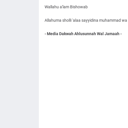
Wallahu a'lam Bishowab
Allahuma sholli 'alaa sayyidina muhammad wa '
- Media Dakwah Ahlusunnah Wal Jamaah -