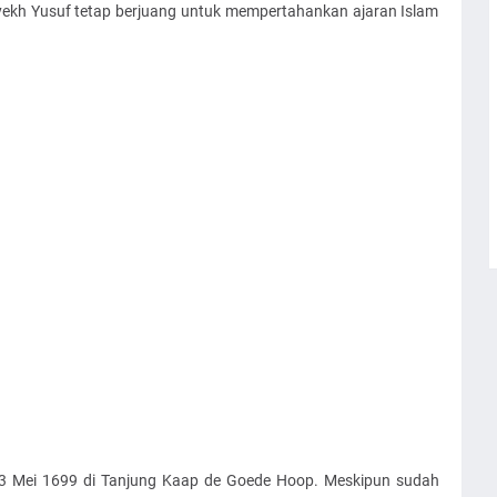
yekh Yusuf tetap berjuang untuk mempertahankan ajaran Islam
23 Mei 1699 di Tanjung Kaap de Goede Hoop. Meskipun sudah