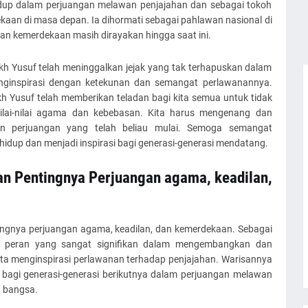
idup dalam perjuangan melawan penjajahan dan sebagai tokoh
aan di masa depan. Ia dihormati sebagai pahlawan nasional di
an kemerdekaan masih dirayakan hingga saat ini.
h Yusuf telah meninggalkan jejak yang tak terhapuskan dalam
enginspirasi dengan ketekunan dan semangat perlawanannya.
h Yusuf telah memberikan teladan bagi kita semua untuk tidak
lai-nilai agama dan kebebasan. Kita harus mengenang dan
an perjuangan yang telah beliau mulai. Semoga semangat
idup dan menjadi inspirasi bagi generasi-generasi mendatang.
n Pentingnya Perjuangan agama, keadilan,
ingnya perjuangan agama, keadilan, dan kemerdekaan. Sebagai
ki peran yang sangat signifikan dalam mengembangkan dan
rta menginspirasi perlawanan terhadap penjajahan. Warisannya
i bagi generasi-generasi berikutnya dalam perjuangan melawan
 bangsa.