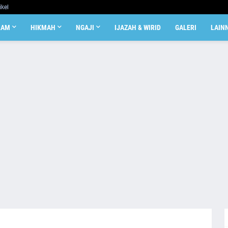
ikel
LAM
HIKMAH
NGAJI
IJAZAH & WIRID
GALERI
LAIN