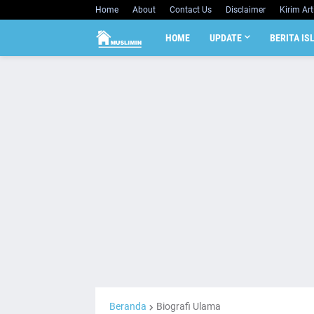
Home
About
Contact Us
Disclaimer
Kirim Art
HOME
UPDATE
BERITA IS
Beranda
Biografi Ulama