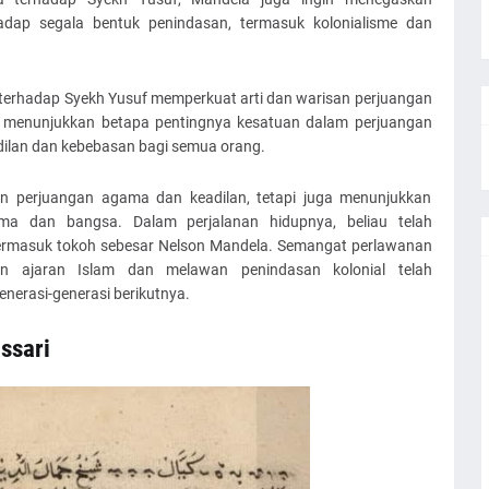
adap segala bentuk penindasan, termasuk kolonialisme dan
rhadap Syekh Yusuf memperkuat arti dan warisan perjuangan
uga menunjukkan betapa pentingnya kesatuan dalam perjuangan
ilan dan kebebasan bagi semua orang.
an perjuangan agama dan keadilan, tetapi juga menunjukkan
a dan bangsa. Dalam perjalanan hidupnya, beliau telah
termasuk tokoh sebesar Nelson Mandela. Semangat perlawanan
n ajaran Islam dan melawan penindasan kolonial telah
nerasi-generasi berikutnya.
ssari