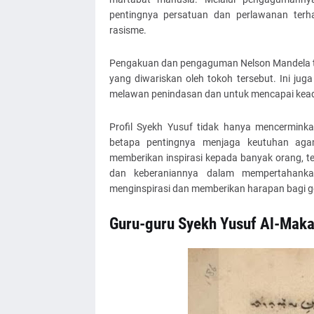
pentingnya persatuan dan perlawanan terh
rasisme.
Pengakuan dan pengaguman Nelson Mandela te
yang diwariskan oleh tokoh tersebut. Ini j
melawan penindasan dan untuk mencapai kead
Profil Syekh Yusuf tidak hanya mencermink
betapa pentingnya menjaga keutuhan agam
memberikan inspirasi kepada banyak orang, 
dan keberaniannya dalam mempertahanka
menginspirasi dan memberikan harapan bagi ge
Guru-guru Syekh Yusuf Al-Maka