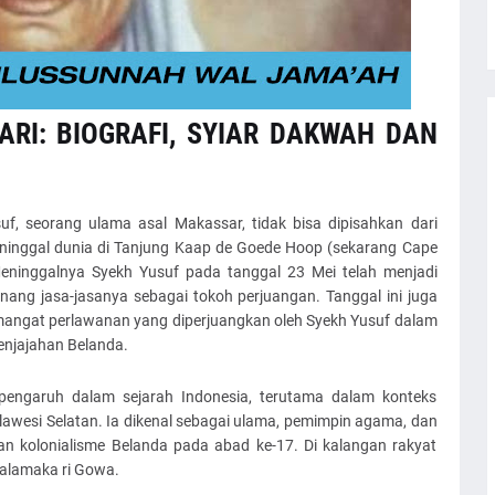
RI: BIOGRAFI, SYIAR DAKWAH DAN
uf, seorang ulama asal Makassar, tidak bisa dipisahkan dari
meninggal dunia di Tanjung Kaap de Goede Hoop (sekarang Cape
eninggalnya Syekh Yusuf pada tanggal 23 Mei telah menjadi
ang jasa-jasanya sebagai tokoh perjuangan. Tanggal ini juga
emangat perlawanan yang diperjuangkan oleh Syekh Yusuf dalam
njajahan Belanda.
pengaruh dalam sejarah Indonesia, terutama dalam konteks
awesi Selatan. Ia dikenal sebagai ulama, pemimpin agama, dan
n kolonialisme Belanda pada abad ke-17. Di kalangan rakyat
Salamaka ri Gowa.