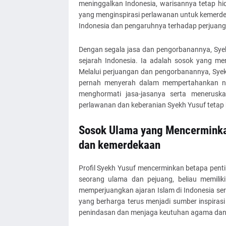
meninggalkan Indonesia, warisannya tetap h
yang menginspirasi perlawanan untuk kemerdek
Indonesia dan pengaruhnya terhadap perjuang
Dengan segala jasa dan pengorbanannya, Syek
sejarah Indonesia. Ia adalah sosok yang m
Melalui perjuangan dan pengorbanannya, Syek
pernah menyerah dalam mempertahankan ni
menghormati jasa-jasanya serta menerusk
perlawanan dan keberanian Syekh Yusuf tetap h
Sosok Ulama yang Mencerminka
dan kemerdekaan
Profil Syekh Yusuf mencerminkan betapa pent
seorang ulama dan pejuang, beliau memili
memperjuangkan ajaran Islam di Indonesia se
yang berharga terus menjadi sumber inspiras
penindasan dan menjaga keutuhan agama dan