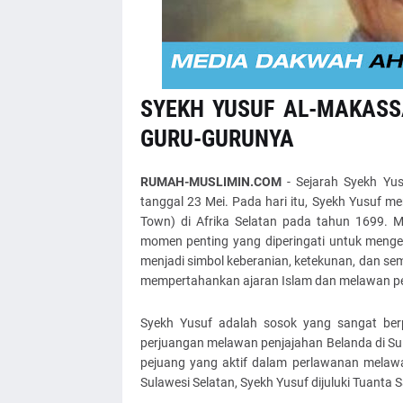
SYEKH YUSUF AL-MAKASSA
GURU-GURUNYA
RUMAH-MUSLIMIN.COM
- Sejarah Syekh Yus
tanggal 23 Mei. Pada hari itu, Syekh Yusuf 
Town) di Afrika Selatan pada tahun 1699. M
momen penting yang diperingati untuk mengen
menjadi simbol keberanian, ketekunan, dan s
mempertahankan ajaran Islam dan melawan pe
Syekh Yusuf adalah sosok yang sangat ber
perjuangan melawan penjajahan Belanda di Sul
pejuang yang aktif dalam perlawanan melawa
Sulawesi Selatan, Syekh Yusuf dijuluki Tuanta 