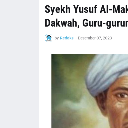
Syekh Yusuf Al-Maka
Dakwah, Guru-guru
by
Redaksi
-
Desember 07, 2023