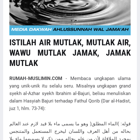
ISTILAH AIR MUTLAK, MUTLAK AIR,
WAWU MUTLAK JAMAK, JAMAK
MUTLAK
RUMAH-MUSLIMIN.COM
- Membaca ungkapan ulama
yang unik-unik itu selalu seru. Misalnya ungkapan grand
syekh al-Azhar syekh Ibrahim al-Bajuri, beliau menuliskan
dalam Hasyiah Bajuri terhadap Fathul Qorib (Dar al-Hadist,
juz 1, hlm. 73-74):
قوله: )الماء المطلق( وهو ما يسمى ماء بلا قيد لازم عند العالم
بحاله من أهل العرف واللسان ليخرج المستعمل والمتنجس
بمجرد الملاقاة لأن من علم بحاله ممن ذكر لا يسميهما ماء بلا