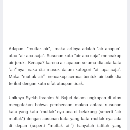
Adapun “mutlak air”, maka artinya adalah “air apapun”
atau “air apa saja”. Susunan kata “air apa saja” mencakup
air jeruk, Kenapa? karena air apapun selama dia ada kata
“air”-nya maka dia masuk dalam kategori “air apa saja”.
Maka “mutlak air” mencakup semua bentuk air baik dia
terikat dengan kata sifat ataupun tidak.
Uniknya Syekh Ibrahim Al Bajuri dalam ungkapan di atas
mengatakan bahwa pembedaan makna antara susunan
kata yang kata “mutlak”-nya ada di belakang (seperti “air
mutlak”) dengan susunan kata yang kata mutlak nya ada
di depan (seperti “mutlak air”) hanyalah istilah yang