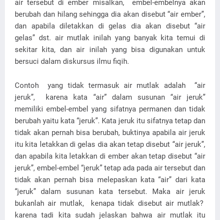
air tersebut di ember misalkan, embel-embelnya akan
berubah dan hilang sehingga dia akan disebut “air ember”,
dan apabila diletakkan di gelas dia akan disebut “air
gelas” dst. air mutlak inilah yang banyak kita temui di
sekitar kita, dan air inilah yang bisa digunakan untuk
bersuci dalam diskursus ilmu fiqih.
Contoh yang tidak termasuk air mutlak adalah “air
jeruk”, karena kata “air” dalam susunan “air jeruk”
memiliki embel-embel yang sifatnya permanen dan tidak
berubah yaitu kata “jeruk”. Kata jeruk itu sifatnya tetap dan
tidak akan pernah bisa berubah, buktinya apabila air jeruk
itu kita letakkan di gelas dia akan tetap disebut “air jeruk”,
dan apabila kita letakkan di ember akan tetap disebut “air
jeruk”, embel-embel “jeruk” tetap ada pada air tersebut dan
tidak akan pernah bisa melepaskan kata “air” dari kata
“jeruk” dalam susunan kata tersebut. Maka air jeruk
bukanlah air mutlak, kenapa tidak disebut air mutlak?
karena tadi kita sudah jelaskan bahwa air mutlak itu