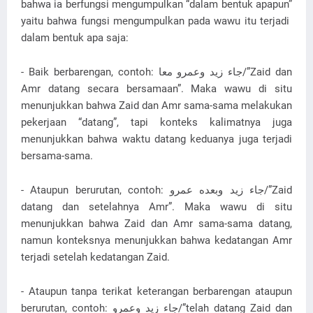
bahwa ia berfungsi mengumpulkan “dalam bentuk apapun”
yaitu bahwa fungsi mengumpulkan pada wawu itu terjadi
dalam bentuk apa saja:
- Baik berbarengan, contoh: جاء زيد وعمرو معا/”Zaid dan
Amr datang secara bersamaan”. Maka wawu di situ
menunjukkan bahwa Zaid dan Amr sama-sama melakukan
pekerjaan “datang”, tapi konteks kalimatnya juga
menunjukkan bahwa waktu datang keduanya juga terjadi
bersama-sama.
- Ataupun berurutan, contoh: جاء زيد وبعده عمرو/”Zaid
datang dan setelahnya Amr”. Maka wawu di situ
menunjukkan bahwa Zaid dan Amr sama-sama datang,
namun konteksnya menunjukkan bahwa kedatangan Amr
terjadi setelah kedatangan Zaid.
- Ataupun tanpa terikat keterangan berbarengan ataupun
berurutan, contoh: جاء زيد وعمرو/”telah datang Zaid dan