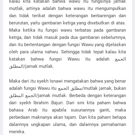
kalau kita katakan bahwa wawu itu fungsinya jamak
mutlak, artinya adalah bahwa wawu itu mengumpulkan
dan tidak terikat dengan keterangan berbarengan dan
berurutan, yaitu gambaran ketiga yang disebutkan di atas.
Maka ketika itu fungsi wawu terbatas pada gambaran
ketiga, dan tidak masuk pada dua gambaran sebelumnya,
dan itu bertentangan dengan fungsi Wawu yang dijelaskan
oleh para ulama nahwu. Sehingga tidak tepat kalau kita
katakan bahwa fungsi Wawu itu adalah الجمع
المطلق/jamak mutlak.
Maka dari itu syekh Isnawi mengatakan bahwa yang benar
adalah fungsi Wawu itu مطلق الجمع/mutlak jamak, bukan
الجمع المطلق/jamak mutlak. Berbeda dengan keterangan
dari syekh Ibrahim Bajuri. Dari sini kita paham bahwa
bahasa Arab itu apabila susunannya ganti, maka
perbedaan maknanya akan tajam. Dan kita paham betapa
dalamnya ungkapan ulama, dan dalamnya pemahaman
mereka.