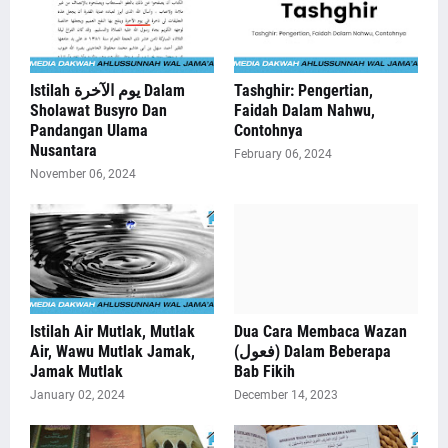
Istilah يوم الآخرة Dalam
Tashghir: Pengertian,
Sholawat Busyro Dan
Faidah Dalam Nahwu,
Pandangan Ulama
Contohnya
Nusantara
February 06, 2024
November 06, 2024
Istilah Air Mutlak, Mutlak
Dua Cara Membaca Wazan
Air, Wawu Mutlak Jamak,
(فعول) Dalam Beberapa
Jamak Mutlak
Bab Fikih
January 02, 2024
December 14, 2023