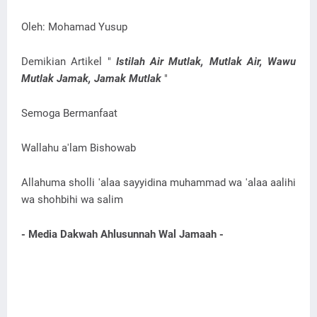
Oleh: Mohamad Yusup
Demikian Artikel "
Istilah Air Mutlak, Mutlak Air, Wawu
Mutlak Jamak, Jamak Mutlak
"
Semoga Bermanfaat
Wallahu a'lam Bishowab
Allahuma sholli 'alaa sayyidina muhammad wa 'alaa aalihi
wa shohbihi wa salim
- Media Dakwah Ahlusunnah Wal Jamaah -