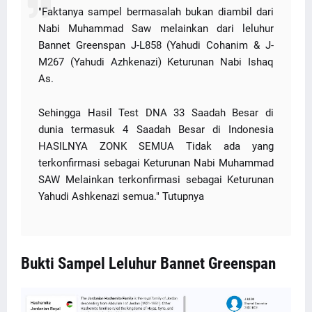
"Faktanya sampel bermasalah bukan diambil dari
Nabi Muhammad Saw melainkan dari leluhur
Bannet Greenspan J-L858 (Yahudi Cohanim & J-
M267 (Yahudi Azhkenazi) Keturunan Nabi Ishaq
As.
Sehingga Hasil Test DNA 33 Saadah Besar di
dunia termasuk 4 Saadah Besar di Indonesia
HASILNYA ZONK SEMUA Tidak ada yang
terkonfirmasi sebagai Keturunan Nabi Muhammad
SAW Melainkan terkonfirmasi sebagai Keturunan
Yahudi Ashkenazi semua." Tutupnya
Bukti Sampel Leluhur Bannet Greenspan