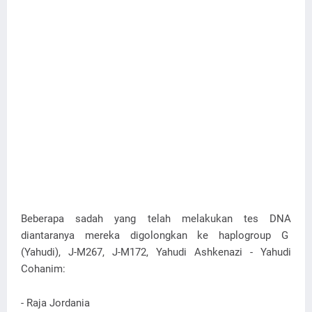
Beberapa sadah yang telah melakukan tes DNA
diantaranya mereka digolongkan ke haplogroup G
(Yahudi), J-M267, J-M172, Yahudi Ashkenazi - Yahudi
Cohanim:
- Raja Jordania