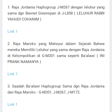
1. Raja Jordania Haplogroup J-M267 dengan leluhur yang
sama dgn Bannet Greenspan di J-L858 ( LELUHUR RABBI
YAHUDI COHANIM )
Link 1
2. Raja Maroko yang Mahsyur dalam Sejarah Bahwa
mereka Memiliki Leluhur yang sama dengan Raja Jordania
di Kelompokkan di G-M201 sama seperti Ba'alawi ( INI
PRANK NAMANYA )
Link 1
3. Saadah Ba'alawi Haplogroup Sama dgn Raja Jordania
dan Raja Maroko : G-M201, J-M267, J-M172.
Link 1