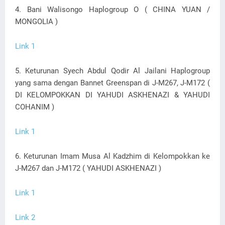
4. Bani Walisongo Haplogroup O ( CHINA YUAN /
MONGOLIA )
Link 1
5. Keturunan Syech Abdul Qodir Al Jailani Haplogroup
yang sama dengan Bannet Greenspan di J-M267, J-M172 (
DI KELOMPOKKAN DI YAHUDI ASKHENAZI & YAHUDI
COHANIM )
Link 1
6. Keturunan Imam Musa Al Kadzhim di Kelompokkan ke
J-M267 dan J-M172 ( YAHUDI ASKHENAZI )
Link 1
Link 2