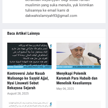
muslimin yang suka menulis, yuk kirimkan
tulisannya ke email kami di
dakwahislamiyah93@gmail.com
Baca Artikel Lainnya
Kontroversi Jalur Nasab
Menyikapi Polemik
Walisongo ke Sayyid Ajjal,
Karomah Para Habaib dan
Nyai Linawati Sebut
Menelisik Keasliannya
Rekayasa Sejarah
May 06, 2025
August 28, 2025