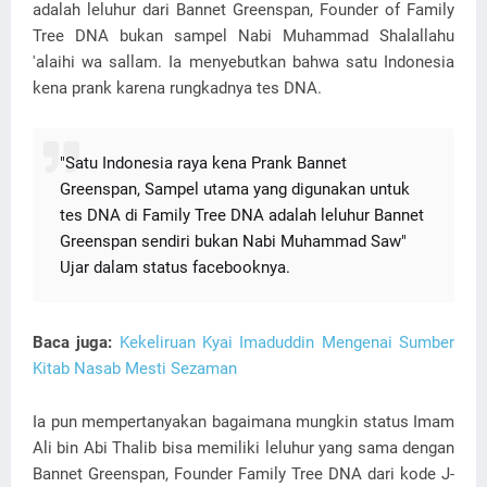
adalah leluhur dari Bannet Greenspan, Founder of Family
Tree DNA bukan sampel Nabi Muhammad Shalallahu
'alaihi wa sallam. Ia menyebutkan bahwa satu Indonesia
kena prank karena rungkadnya tes DNA.
"Satu Indonesia raya kena Prank Bannet
Greenspan, Sampel utama yang digunakan untuk
tes DNA di Family Tree DNA adalah leluhur Bannet
Greenspan sendiri bukan Nabi Muhammad Saw"
Ujar dalam status facebooknya.
Baca juga:
Kekeliruan Kyai Imaduddin Mengenai Sumber
Kitab Nasab Mesti Sezaman
Ia pun mempertanyakan bagaimana mungkin status Imam
Ali bin Abi Thalib bisa memiliki leluhur yang sama dengan
Bannet Greenspan, Founder Family Tree DNA dari kode J-