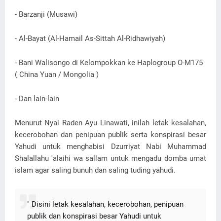
- Barzanji (Musawi)
- Al-Bayat (Al-Hamail As-Sittah Al-Ridhawiyah)
- Bani Walisongo di Kelompokkan ke Haplogroup O-M175
( China Yuan / Mongolia )
- Dan lain-lain
Menurut Nyai Raden Ayu Linawati, inilah letak kesalahan,
kecerobohan dan penipuan publik serta konspirasi besar
Yahudi untuk menghabisi Dzurriyat Nabi Muhammad
Shalallahu 'alaihi wa sallam untuk mengadu domba umat
islam agar saling bunuh dan saling tuding yahudi.
" Disini letak kesalahan, kecerobohan, penipuan
publik dan konspirasi besar Yahudi untuk