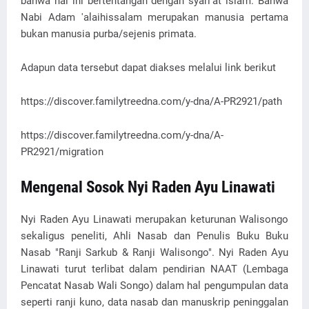
bahwa hal ini bertentangan dengan syari'at islam. Bahwa
Nabi Adam 'alaihissalam merupakan manusia pertama
bukan manusia purba/sejenis primata.
Adapun data tersebut dapat diakses melalui link berikut
https://discover.familytreedna.com/y-dna/A-PR2921/path
https://discover.familytreedna.com/y-dna/A-
PR2921/migration
Mengenal Sosok Nyi Raden Ayu Linawati
Nyi Raden Ayu Linawati merupakan keturunan Walisongo
sekaligus peneliti, Ahli Nasab dan Penulis Buku Buku
Nasab "Ranji Sarkub & Ranji Walisongo". Nyi Raden Ayu
Linawati turut terlibat dalam pendirian NAAT (Lembaga
Pencatat Nasab Wali Songo) dalam hal pengumpulan data
seperti ranji kuno, data nasab dan manuskrip peninggalan