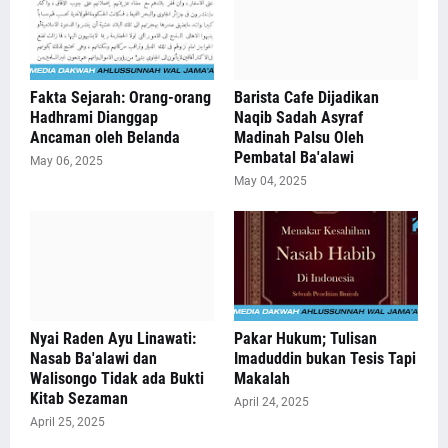
Fakta Sejarah: Orang-orang
Barista Cafe Dijadikan
Hadhrami Dianggap
Naqib Sadah Asyraf
Ancaman oleh Belanda
Madinah Palsu Oleh
Pembatal Ba'alawi
May 06, 2025
May 04, 2025
Nyai Raden Ayu Linawati:
Pakar Hukum; Tulisan
Nasab Ba'alawi dan
Imaduddin bukan Tesis Tapi
Walisongo Tidak ada Bukti
Makalah
Kitab Sezaman
April 24, 2025
April 25, 2025