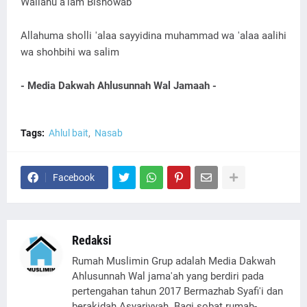
Wallahu a'lam Bishowab
Allahuma sholli 'alaa sayyidina muhammad wa 'alaa aalihi
wa shohbihi wa salim
- Media Dakwah Ahlusunnah Wal Jamaah -
Tags:
Ahlul bait
Nasab
Facebook
Redaksi
Rumah Muslimin Grup adalah Media Dakwah
Ahlusunnah Wal jama'ah yang berdiri pada
pertengahan tahun 2017 Bermazhab Syafi'i dan
berakidah Asyariyyah. Bagi sobat rumah-