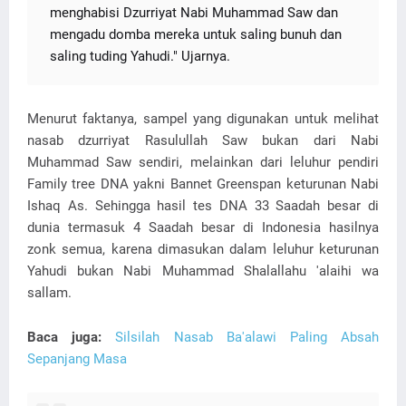
menghabisi Dzurriyat Nabi Muhammad Saw dan
mengadu domba mereka untuk saling bunuh dan
saling tuding Yahudi." Ujarnya.
Menurut faktanya, sampel yang digunakan untuk melihat
nasab dzurriyat Rasulullah Saw bukan dari Nabi
Muhammad Saw sendiri, melainkan dari leluhur pendiri
Family tree DNA yakni Bannet Greenspan keturunan Nabi
Ishaq As. Sehingga hasil tes DNA 33 Saadah besar di
dunia termasuk 4 Saadah besar di Indonesia hasilnya
zonk semua, karena dimasukan dalam leluhur keturunan
Yahudi bukan Nabi Muhammad Shalallahu 'alaihi wa
sallam.
Baca juga:
Silsilah Nasab Ba'alawi Paling Absah
Sepanjang Masa