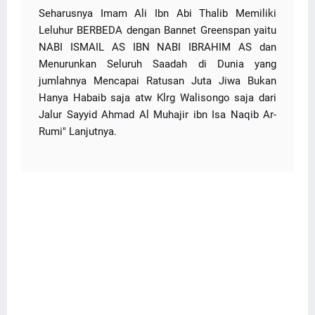
Seharusnya Imam Ali Ibn Abi Thalib Memiliki
Leluhur BERBEDA dengan Bannet Greenspan yaitu
NABI ISMAIL AS IBN NABI IBRAHIM AS dan
Menurunkan Seluruh Saadah di Dunia yang
jumlahnya Mencapai Ratusan Juta Jiwa Bukan
Hanya Habaib saja atw Klrg Walisongo saja dari
Jalur Sayyid Ahmad Al Muhajir ibn Isa Naqib Ar-
Rumi" Lanjutnya.