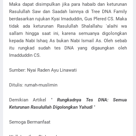
Maka dapat disimpulkan jika para habaib dan keturunan
Rasulullah Saw dan Saadah lainnya di Tree DNA Family
berdasarkan rujukan Kyai Imaduddin, Gus Plered CS. Maka
tidak ada keturunan Rasulullah Shalallahu 'alaihi wa
sallam hingga saat ini, karena semuanya digolongkan
kepada Nabi Ishaq As bukan Nabi Ismail As. Oleh sebab
itu rungkad sudah tes DNA yang digaungkan oleh
Imadduddin CS.
Sumber: Nyai Raden Ayu Linawati
Ditulis: rumah-muslimin
Demikian Artikel "
Rungkadnya Tes DNA: Semua
Keturunan Rasulullah Digolongkan Yahudi
"
Semoga Bermanfaat