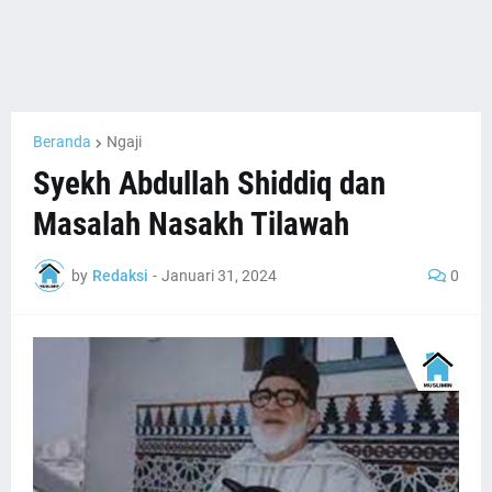
Beranda
Ngaji
Syekh Abdullah Shiddiq dan
Masalah Nasakh Tilawah
by
Redaksi
-
Januari 31, 2024
0