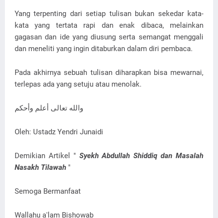
Yang terpenting dari setiap tulisan bukan sekedar kata-
kata yang tertata rapi dan enak dibaca, melainkan
gagasan dan ide yang diusung serta semangat menggali
dan meneliti yang ingin ditaburkan dalam diri pembaca.
Pada akhirnya sebuah tulisan diharapkan bisa mewarnai,
terlepas ada yang setuju atau menolak.
والله تعالى أعلم وأحكم
Oleh: Ustadz Yendri Junaidi
Demikian Artikel "
Syekh Abdullah Shiddiq dan Masalah
Nasakh Tilawah
"
Semoga Bermanfaat
Wallahu a'lam Bishowab