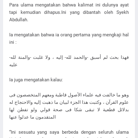
Para ulama mengatakan bahwa kalimat ini dulunya ayat
tapi kemudian dihapus.Ini yang dibantah oleh Syekh
Abdullah.
Ia mengatakan bahwa ia orang pertama yang mengkaji hal
ini :
فهذا بحث لم أسبق -والحمد لله- إليه ، ولا غلبت -والمنة لله-
عليه
Ia juga mengatakan kalau:
وهو ما خالفت فيه علماء الأصول قاطبة ومعهم المتخصصون فى
علوم القرآن ، وكتبت هذا الجزء لبيان ما ذهبت إليه والاحتجاج له
بدلائل قطعية لا تبقى شكا فى صحة قولي ولو تفطن لها
المتقدمون ما عدلوا عنها
“Ini sesuatu yang saya berbeda dengan seluruh ulama