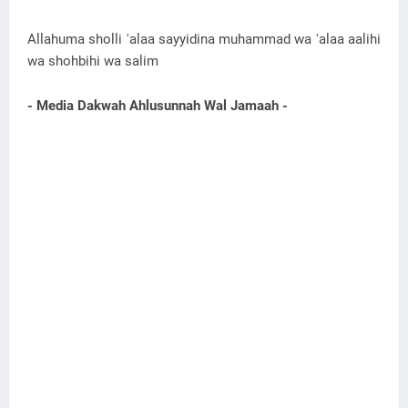
Allahuma sholli 'alaa sayyidina muhammad wa 'alaa aalihi
wa shohbihi wa salim
- Media Dakwah Ahlusunnah Wal Jamaah -