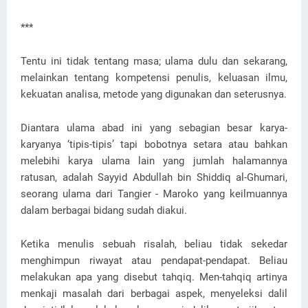
***
Tentu ini tidak tentang masa; ulama dulu dan sekarang,
melainkan tentang kompetensi penulis, keluasan ilmu,
kekuatan analisa, metode yang digunakan dan seterusnya.
Diantara ulama abad ini yang sebagian besar karya-
karyanya ‘tipis-tipis’ tapi bobotnya setara atau bahkan
melebihi karya ulama lain yang jumlah halamannya
ratusan, adalah Sayyid Abdullah bin Shiddiq al-Ghumari,
seorang ulama dari Tangier - Maroko yang keilmuannya
dalam berbagai bidang sudah diakui.
Ketika menulis sebuah risalah, beliau tidak sekedar
menghimpun riwayat atau pendapat-pendapat. Beliau
melakukan apa yang disebut tahqiq. Men-tahqiq artinya
menkaji masalah dari berbagai aspek, menyeleksi dalil