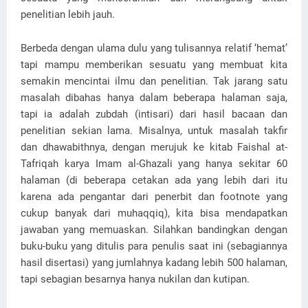
penelitian lebih jauh.
Berbeda dengan ulama dulu yang tulisannya relatif ‘hemat’
tapi mampu memberikan sesuatu yang membuat kita
semakin mencintai ilmu dan penelitian. Tak jarang satu
masalah dibahas hanya dalam beberapa halaman saja,
tapi ia adalah zubdah (intisari) dari hasil bacaan dan
penelitian sekian lama. Misalnya, untuk masalah takfir
dan dhawabithnya, dengan merujuk ke kitab Faishal at-
Tafriqah karya Imam al-Ghazali yang hanya sekitar 60
halaman (di beberapa cetakan ada yang lebih dari itu
karena ada pengantar dari penerbit dan footnote yang
cukup banyak dari muhaqqiq), kita bisa mendapatkan
jawaban yang memuaskan. Silahkan bandingkan dengan
buku-buku yang ditulis para penulis saat ini (sebagiannya
hasil disertasi) yang jumlahnya kadang lebih 500 halaman,
tapi sebagian besarnya hanya nukilan dan kutipan.