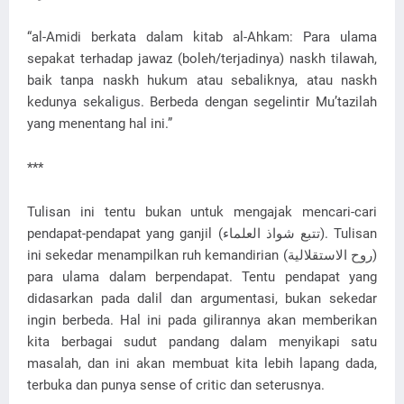
“al-Amidi berkata dalam kitab al-Ahkam: Para ulama
sepakat terhadap jawaz (boleh/terjadinya) naskh tilawah,
baik tanpa naskh hukum atau sebaliknya, atau naskh
kedunya sekaligus. Berbeda dengan segelintir Mu’tazilah
yang menentang hal ini.”
***
Tulisan ini tentu bukan untuk mengajak mencari-cari
pendapat-pendapat yang ganjil (تتبع شواذ العلماء). Tulisan
ini sekedar menampilkan ruh kemandirian (روح الاستقلالية)
para ulama dalam berpendapat. Tentu pendapat yang
didasarkan pada dalil dan argumentasi, bukan sekedar
ingin berbeda. Hal ini pada gilirannya akan memberikan
kita berbagai sudut pandang dalam menyikapi satu
masalah, dan ini akan membuat kita lebih lapang dada,
terbuka dan punya sense of critic dan seterusnya.