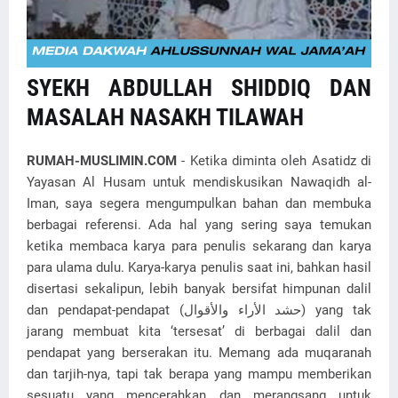
SYEKH ABDULLAH SHIDDIQ DAN
MASALAH NASAKH TILAWAH
RUMAH-MUSLIMIN.COM
- Ketika diminta oleh Asatidz di
Yayasan Al Husam untuk mendiskusikan Nawaqidh al-
Iman, saya segera mengumpulkan bahan dan membuka
berbagai referensi. Ada hal yang sering saya temukan
ketika membaca karya para penulis sekarang dan karya
para ulama dulu. Karya-karya penulis saat ini, bahkan hasil
disertasi sekalipun, lebih banyak bersifat himpunan dalil
dan pendapat-pendapat (حشد الأراء والأقوال) yang tak
jarang membuat kita ‘tersesat’ di berbagai dalil dan
pendapat yang berserakan itu. Memang ada muqaranah
dan tarjih-nya, tapi tak berapa yang mampu memberikan
sesuatu yang mencerahkan dan merangsang untuk