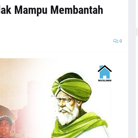
idak Mampu Membantah
0