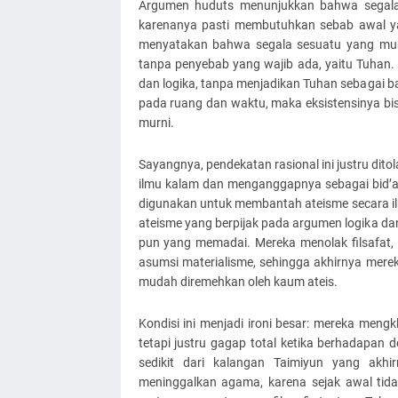
Argumen huduts menunjukkan bahwa segala 
karenanya pasti membutuhkan sebab awal ya
menyatakan bahwa segala sesuatu yang mungk
tanpa penyebab yang wajib ada, yaitu Tuhan.
dan logika, tanpa menjadikan Tuhan sebagai ba
pada ruang dan waktu, maka eksistensinya bis
murni.
Sayangnya, pendekatan rasional ini justru d
ilmu kalam dan menganggapnya sebagai bid’a
digunakan untuk membantah ateisme secara ilm
ateisme yang berpijak pada argumen logika dan
pun yang memadai. Mereka menolak filsafat,
asumsi materialisme, sehingga akhirnya mere
mudah diremehkan oleh kaum ateis.
Kondisi ini menjadi ironi besar: mereka me
tetapi justru gagap total ketika berhadapan
sedikit dari kalangan Taimiyun yang akhir
meninggalkan agama, karena sejak awal tida