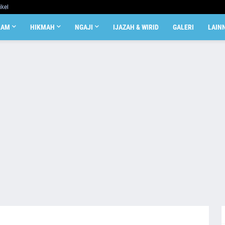
ikel
LAM
HIKMAH
NGAJI
IJAZAH & WIRID
GALERI
LAIN