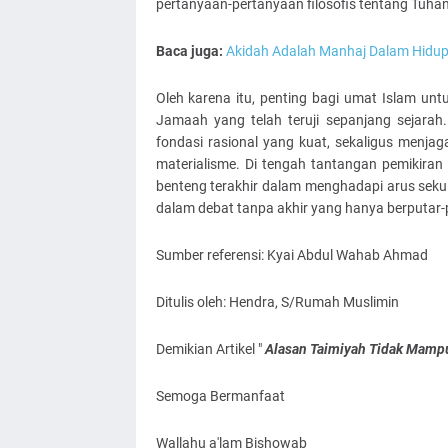
pertanyaan-pertanyaan filosofis tentang Tuhan,
Baca juga:
Akidah Adalah Manhaj Dalam Hid
Oleh karena itu, penting bagi umat Islam u
Jamaah yang telah teruji sepanjang sejarah
fondasi rasional yang kuat, sekaligus menj
materialisme. Di tengah tantangan pemikira
benteng terakhir dalam menghadapi arus sekula
dalam debat tanpa akhir yang hanya berputar-pu
Sumber referensi: Kyai Abdul Wahab Ahmad
Ditulis oleh: Hendra, S/Rumah Muslimin
Demikian Artikel "
Alasan Taimiyah Tidak Mamp
Semoga Bermanfaat
Wallahu a'lam Bishowab