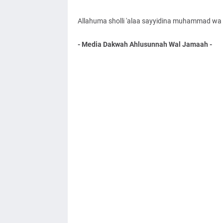
Allahuma sholli 'alaa sayyidina muhammad wa '
- Media Dakwah Ahlusunnah Wal Jamaah -