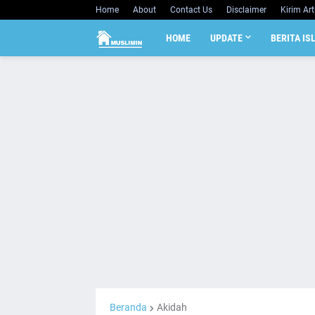
Home
About
Contact Us
Disclaimer
Kirim Art
HOME
UPDATE
BERITA IS
Beranda
Akidah