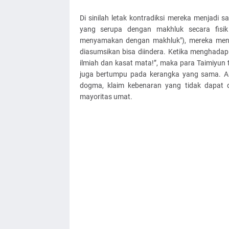
Di sinilah letak kontradiksi mereka menjadi
yang serupa dengan makhluk secara fisik
menyamakan dengan makhluk"), mereka menun
diasumsikan bisa diindera. Ketika menghadapi
ilmiah dan kasat mata!”, maka para Taimiyun 
juga bertumpu pada kerangka yang sama. A
dogma, klaim kebenaran yang tidak dapat di
mayoritas umat.