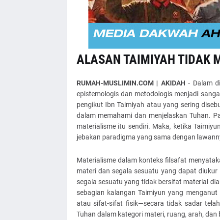
ALASAN TAIMIYAH TIDAK
RUMAH-MUSLIMIN.COM | AKIDAH
- Dalam di
epistemologis dan metodologis menjadi sangat
pengikut Ibn Taimiyah atau yang sering dis
dalam memahami dan menjelaskan Tuhan. Pada
materialisme itu sendiri. Maka, ketika Taimi
jebakan paradigma yang sama dengan lawannya
Materialisme dalam konteks filsafat menyatak
materi dan segala sesuatu yang dapat diukur 
segala sesuatu yang tidak bersifat material di
sebagian kalangan Taimiyun yang menganut 
atau sifat-sifat fisik—secara tidak sadar t
Tuhan dalam kategori materi, ruang, arah, da