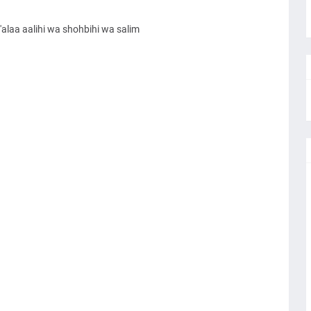
alaa aalihi wa shohbihi wa salim