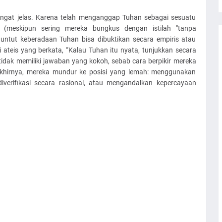
 sangat jelas. Karena telah menganggap Tuhan sebagai sesuatu
 (meskipun sering mereka bungkus dengan istilah "tanpa
tut keberadaan Tuhan bisa dibuktikan secara empiris atau
 ateis yang berkata, “Kalau Tuhan itu nyata, tunjukkan secara
tidak memiliki jawaban yang kokoh, sebab cara berpikir mereka
khirnya, mereka mundur ke posisi yang lemah: menggunakan
verifikasi secara rasional, atau mengandalkan kepercayaan