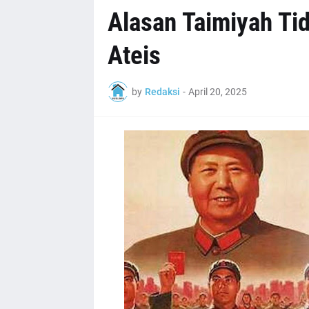
Alasan Taimiyah T
Ateis
by
Redaksi
-
April 20, 2025