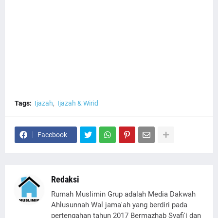
Tags:
Ijazah
Ijazah & Wirid
Facebook
Redaksi
Rumah Muslimin Grup adalah Media Dakwah
Ahlusunnah Wal jama'ah yang berdiri pada
pertengahan tahun 2017 Bermazhab Syafi'i dan