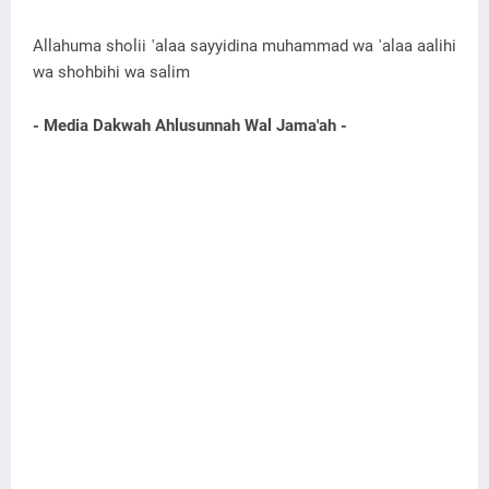
Allahuma sholii 'alaa sayyidina muhammad wa 'alaa aalihi
wa shohbihi wa salim
- Media Dakwah Ahlusunnah Wal Jama'ah -