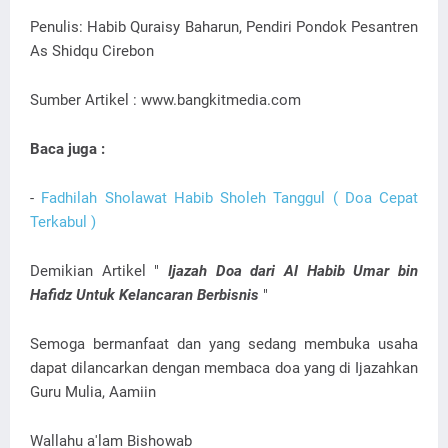
Penulis: Habib Quraisy Baharun, Pendiri Pondok Pesantren
As Shidqu Cirebon
Sumber Artikel : www.bangkitmedia.com
Baca juga :
-
Fadhilah Sholawat Habib Sholeh Tanggul ( Doa Cepat
Terkabul )
Demikian Artikel "
Ijazah Doa dari Al Habib Umar bin
Hafidz Untuk Kelancaran Berbisnis
"
Semoga bermanfaat dan yang sedang membuka usaha
dapat dilancarkan dengan membaca doa yang di Ijazahkan
Guru Mulia, Aamiin
Wallahu a'lam Bishowab