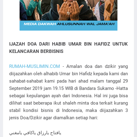
IJAZAH DOA DARI HABIB UMAR BIN HAFIDZ UNTUK
KELANCARAN BERBISNIS
RUMAH-MUSLIMIN.COM
- Amalan doa dan dzikir yang
diijazahkan oleh alhabib Umar bin Hafidz kepada kami dan
sahabat-sahabat kami pada hari ahad malam tanggal 29
September 2019 jam 19.15 WIB di Bandara Sukarno -Hatta
sebagai kepulangan ayah dari Indonesia. Hal ini juga bisa
dilihat saat beberapa ikut shaleh minta doa terkait kurang
stabil kondisi bisnis di Indonesia, maka diijazahkan 3
jenis Doa/Dzikir agar diamalkan setiap hari:
يافتاح يارزاق ياكافي يامغني