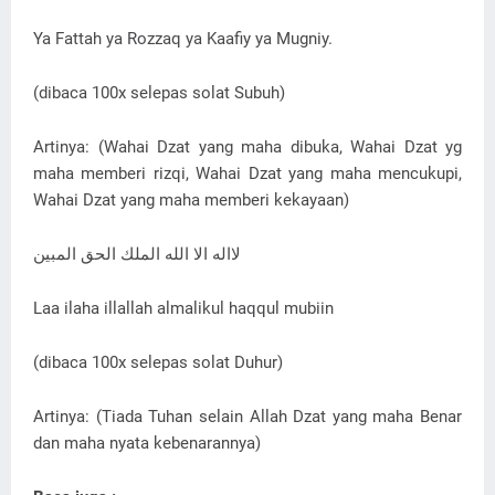
Ya Fattah ya Rozzaq ya Kaafiy ya Mugniy.
(dibaca 100x selepas solat Subuh)
Artinya: (Wahai Dzat yang maha dibuka, Wahai Dzat yg
maha memberi rizqi, Wahai Dzat yang maha mencukupi,
Wahai Dzat yang maha memberi kekayaan)
لااله الا الله الملك الحق المبين
Laa ilaha illallah almalikul haqqul mubiin
(dibaca 100x selepas solat Duhur)
Artinya: (Tiada Tuhan selain Allah Dzat yang maha Benar
dan maha nyata kebenarannya)