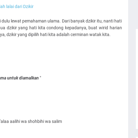
h lalai dari Dzikir
i dulu lewat pemahaman ulama. Dari banyak dzikir itu, nanti hati
dua dzikir yang hati kita condong kepadanya, buat wirid harian
ya, dzikir yang dipilih hati kita adalah cerminan watak kita.
tama untuk diamalkan
"
alaa aalihi wa shohbihi wa salim