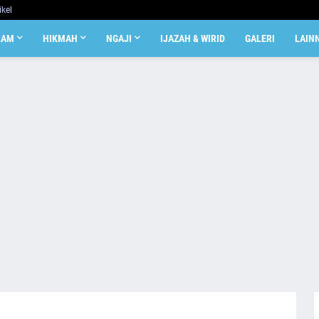
ikel
LAM
HIKMAH
NGAJI
IJAZAH & WIRID
GALERI
LAIN