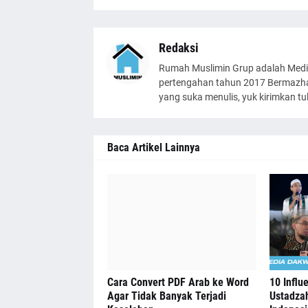
Redaksi
Rumah Muslimin Grup adalah Medi
pertengahan tahun 2017 Bermazhab
yang suka menulis, yuk kirimkan t
Baca Artikel Lainnya
Cara Convert PDF Arab ke Word
10 Influ
Agar Tidak Banyak Terjadi
Ustadzah