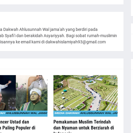
a Dakwah Ahlusunnah Wal jama'ah yang berdiri pada
 Syafi'i dan berakidah Asyariyyah. Bagi sobat rumah-muslimin
ulisannya ke email kami di dakwahislamiyah93@gmail.com
encer Ustad dan
Pemakaman Muslim Terindah
 Paling Populer di
dan Nyaman untuk Berziarah di