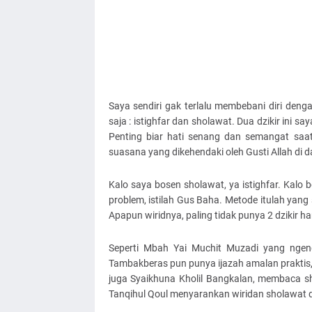
Saya sendiri gak terlalu membebani diri deng
saja : istighfar dan sholawat. Dua dzikir ini 
Penting biar hati senang dan semangat sa
suasana yang dikehendaki oleh Gusti Allah di d
Kalo saya bosen sholawat, ya istighfar. Kalo 
problem, istilah Gus Baha. Metode itulah yang
Apapun wiridnya, paling tidak punya 2 dzikir ha
Seperti Mbah Yai Muchit Muzadi yang nge
Tambakberas pun punya ijazah amalan praktis, 
juga Syaikhuna Kholil Bangkalan, membaca s
Tanqihul Qoul menyarankan wiridan sholawat 