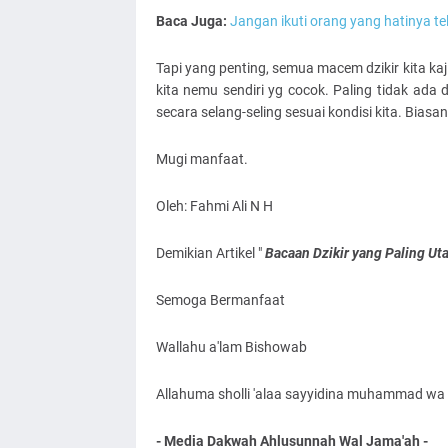
Baca Juga:
Jangan ikuti orang yang hatinya tela
Tapi yang penting, semua macem dzikir kita kaj
kita nemu sendiri yg cocok. Paling tidak ada 
secara selang-seling sesuai kondisi kita. Biasan
Mugi manfaat.
Oleh: Fahmi Ali N H
Demikian Artikel "
Bacaan Dzikir yang Paling U
Semoga Bermanfaat
Wallahu a'lam Bishowab
Allahuma sholli 'alaa sayyidina muhammad wa '
- Media Dakwah Ahlusunnah Wal Jama'ah -