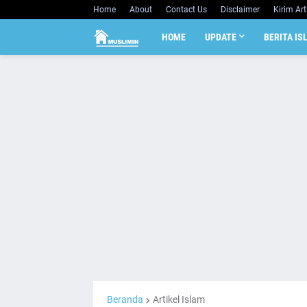
Home
About
Contact Us
Disclaimer
Kirim Art
HOME
UPDATE
BERITA IS
Beranda
Artikel Islam