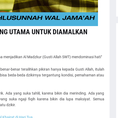
ING UTAMA UNTUK DIAMALKAN
isa menjadikan Al Madzkur (Gusti Allah SWT) mendominasi hati"
 benar-benar teralihkan pikiran hanya kepada Gusti Allah, itulah
g bisa beda-beda dzikirnya tergantung kondisi, pemahaman atau
. Ada yang suka tahlil, karena bikin dia merinding. Ada yang
yang suka ngaji fiqih karena bikin dia lupa maksiyat. Semua
u dzikir.
 Khairat di Hari Tua