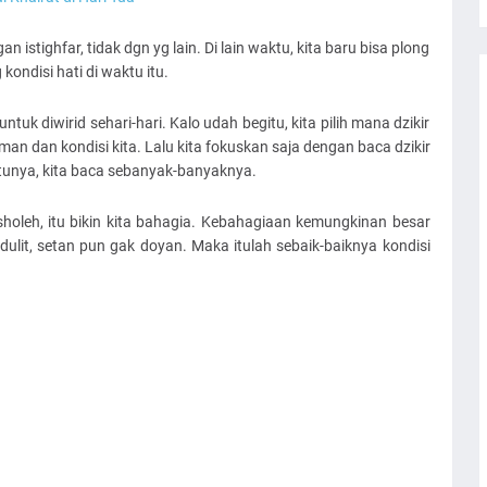
n istighfar, tidak dgn yg lain. Di lain waktu, kita baru bisa plong
kondisi hati di waktu itu.
ntuk diwirid sehari-hari. Kalo udah begitu, kita pilih mana dzikir
man dan kondisi kita. Lalu kita fokuskan saja dengan baca dzikir
satunya, kita baca sebanyak-banyaknya.
sholeh, itu bikin kita bahagia. Kebahagiaan kemungkinan besar
 ndulit, setan pun gak doyan. Maka itulah sebaik-baiknya kondisi