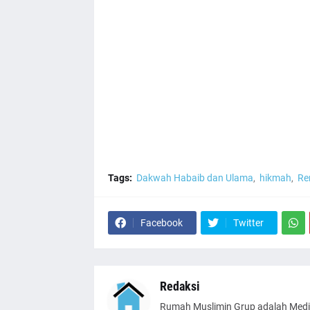
Tags:
Dakwah Habaib dan Ulama
hikmah
Re
Facebook
Twitter
Redaksi
Rumah Muslimin Grup adalah Medi