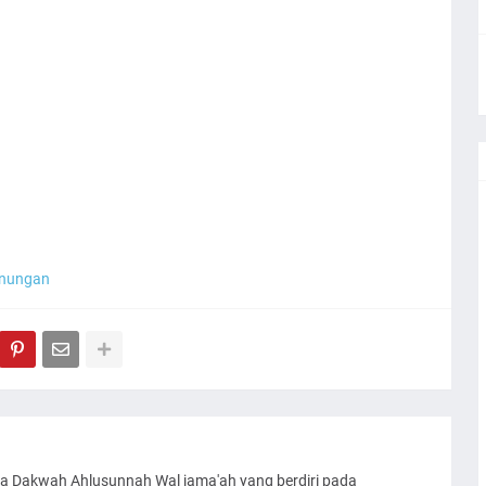
nungan
a Dakwah Ahlusunnah Wal jama'ah yang berdiri pada