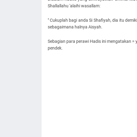
Shallallahu 'alaihi wasallam:
" Cukuplah bagi anda Si Shafiyah, dia itu demi
sebagaimana halnya Aisyah.
Sebagian para perawi Hadis ini mengatakan = 
pendek.