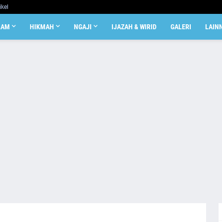
ikel
LAM
HIKMAH
NGAJI
IJAZAH & WIRID
GALERI
LAIN