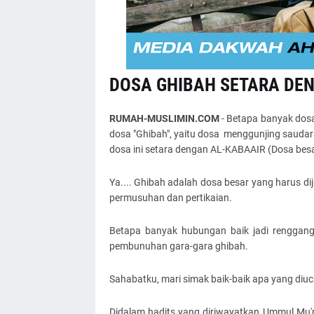
DOSA GHIBAH SETARA DEN
RUMAH-MUSLIMIN.COM
- Betapa banyak dosa
dosa "Ghibah", yaitu dosa menggunjing sauda
dosa ini setara dengan AL-KABAAIR (Dosa besa
Ya.... Ghibah adalah dosa besar yang harus dij
permusuhan dan pertikaian.
Betapa banyak hubungan baik jadi renggang
pembunuhan gara-gara ghibah.
Sahabatku, mari simak baik-baik apa yang diuca
Didalam hadits yang diriwayatkan Ummul Mu'm