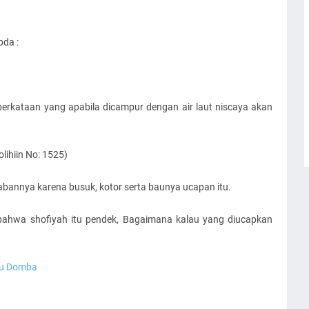
bda :
erkataan yang apabila dicampur dengan air laut niscaya akan
lihiin No: 1525)
abannya karena busuk, kotor serta baunya ucapan itu.
ahwa shofiyah itu pendek, Bagaimana kalau yang diucapkan
du Domba