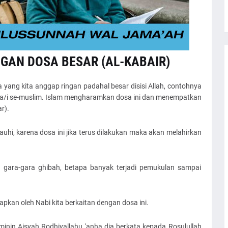
GAN DOSA BESAR (AL-KABAIR)
 yang kita anggap ringan padahal besar disisi Allah, contohnya
ra/i se-muslim. Islam mengharamkan dosa ini dan menempatkan
r).
auhi, karena dosa ini jika terus dilakukan maka akan melahirkan
 gara-gara ghibah, betapa banyak terjadi pemukulan sampai
pkan oleh Nabi kita berkaitan dengan dosa ini.
inin Aisyah Rodhiyallahu 'anha dia berkata kepada Rosulullah