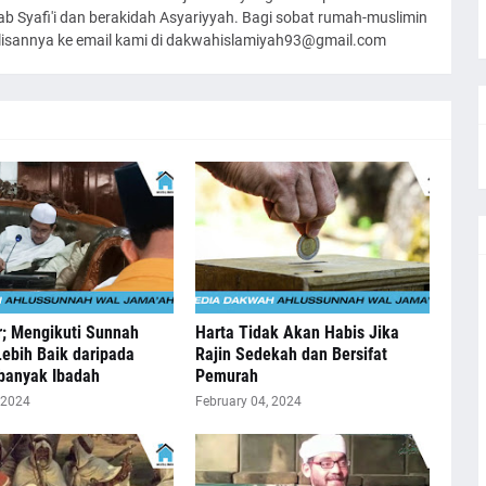
 Syafi'i dan berakidah Asyariyyah. Bagi sobat rumah-muslimin
ulisannya ke email kami di dakwahislamiyah93@gmail.com
r; Mengikuti Sunnah
Harta Tidak Akan Habis Jika
Lebih Baik daripada
Rajin Sedekah dan Bersifat
anyak Ibadah
Pemurah
 2024
February 04, 2024