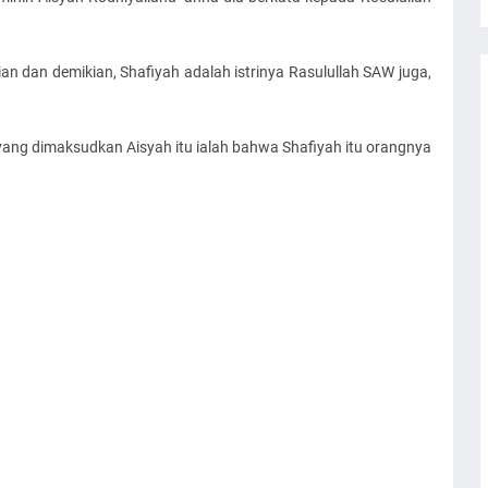
kian dan demikian, Shafiyah adalah istrinya Rasulullah SAW juga,
yang dimaksudkan Aisyah itu ialah bahwa Shafiyah itu orangnya