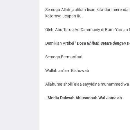
Semoga Allah jauhkan lisan kita dari merendah
kotornya ucapan itu.
Oleh: Abu Turob Ad-Dammuniy di Bumi Yaman 
Demikian Artikel "
Dosa Ghibah Setara dengan D
Semoga Bermanfaat
Wallahu a'lam Bishowab
Allahuma sholli 'alaa sayyidina muhammad wa '
- Media Dakwah Ahlusunnah Wal Jama'ah -