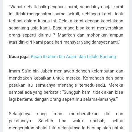
“Wahai sebaik-baik penghuni bumi, seandainya saja kami
ini tidak mengenalmu sama sekali, sehingga kami tidak
terlibat dalam kasus ini. Celaka kami dengan kecelakaan
sepanjang usia kami. Bagaimana bisa kami menyerahkan
orang seperti dirimu ? Maafkan dan mohonkan ampun
atas diri-diri kami pada hari mahsyar yang dahsyat nanti.”
Baca juga
:
Kisah Ibrahim bin Adam dan Lelaki Buntung
Imam Sa’id bin Jubeir menjawab dengan kelembutan dan
mendoakan kebaikan untuk mereka. Komandan dan para
pasukan itu semuanya menangis tersedu-sedu. Mereka
sampai ada yang berkata : “Sungguh kami tidak akan bisa
lagi bertemu dengan orang sepertimu selama-lamanya.”
Selanjutnya sang imam membersihkan diri dan
pakaiannya. Setelah tiba waktu shubuh, beliau
mengerjakan shalat lalu selanjutnya Ia bersiap-siap untuk