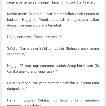
segera bertemu sang jagal, Hajjaj bin Yusuf Ats Tsaqafi.
Ketika imam Said bin Jubeir rahimahullah telah berada di
hadapan Hajjaj bin Yusuf, terjadilah dialog antara beliau
dengan penguasa durjana tersebut.
Hajjaj bertanya : "Siapa namamu ?"
Sa'id : "Nama saya Sa'id bin Jubeir (Bahagia anak orang
yang teguh)"
Hajjaj : "Bukan, tapi namamu adalah Syaqi bin Kusair (Si
Celaka anak orang yang rusak)"
Sa'id : "Orang tuaku yang memberi namaku. Dia lebih tahu
daripadamu"
Hajjaj : "Engkau Celaka. Ibu bapamu yang memberi