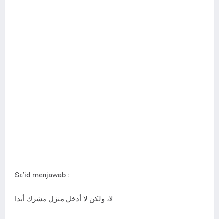
Sa’id menjawab :
لا، ولكن لا أدخل منزل مشرك أبدا