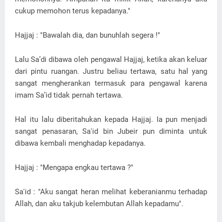
cukup memohon terus kepadanya."
Hajjaj : "Bawalah dia, dan bunuhlah segera !"
Lalu Sa’di dibawa oleh pengawal Hajjaj, ketika akan keluar
dari pintu ruangan. Justru beliau tertawa, satu hal yang
sangat mengherankan termasuk para pengawal karena
imam Sa’id tidak pernah tertawa.
Hal itu lalu diberitahukan kepada Hajjaj. Ia pun menjadi
sangat penasaran, Sa'id bin Jubeir pun diminta untuk
dibawa kembali menghadap kepadanya.
Hajjaj : "Mengapa engkau tertawa ?"
Sa'id : "Aku sangat heran melihat keberanianmu terhadap
Allah, dan aku takjub kelembutan Allah kepadamu".