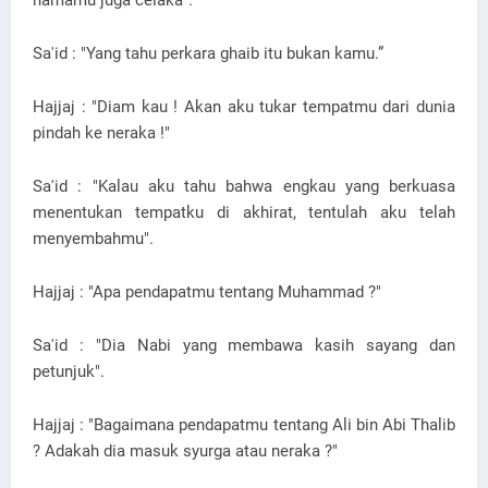
namamu juga celaka".
Sa'id : "Yang tahu perkara ghaib itu bukan kamu.”
Hajjaj : "Diam kau ! Akan aku tukar tempatmu dari dunia
pindah ke neraka !"
Sa'id : "Kalau aku tahu bahwa engkau yang berkuasa
menentukan tempatku di akhirat, tentulah aku telah
menyembahmu".
Hajjaj : "Apa pendapatmu tentang Muhammad ?"
Sa'id : "Dia Nabi yang membawa kasih sayang dan
petunjuk".
Hajjaj : "Bagaimana pendapatmu tentang Ali bin Abi Thalib
? Adakah dia masuk syurga atau neraka ?"