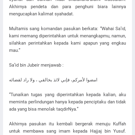
Akhirnya pendeta dan para penghuni biara lainnya
mengucapkan kalimat syahadat.
Multamis sang komandan pasukan berkata: “Wahai Sa’id,
kami memang diperintahkan untuk menangkapmu, namun,
silahkan perintahkan kepada kami apapun yang engkau
mau.”
Sa’id bin Jubeir menjawab :
امضوا لأمركم، فإني لائذ بخالقي ، ولا راد لقضائه
“Tunaikan tugas yang diperintahkan kepada kalian, aku
meminta perlindungan hanya kepada penciptaku dan tidak
ada yang bisa menolak taqdirNya.”
Akhirnya pasukan itu kembali bergerak menuju Kuffah
untuk membawa sang imam kepada Hajjaj bin Yusuf.