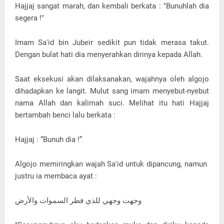
Hajjaj sangat marah, dan kembali berkata : "Bunuhlah dia
segera !"
Imam Sa'id bin Jubeir sedikit pun tidak merasa takut.
Dengan bulat hati dia menyerahkan dirinya kepada Allah.
Saat eksekusi akan dilaksanakan, wajahnya oleh algojo
dihadapkan ke langit. Mulut sang imam menyebut-nyebut
nama Allah dan kalimah suci. Melihat itu hati Hajjaj
bertambah benci lalu berkata :
Hajjaj : “Bunuh dia !”
Algojo memiringkan wajah Sa'id untuk dipancung, namun
justru ia membaca ayat :
وجهت وجهي للذي فطر السموات والأرض