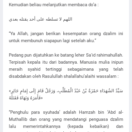
Kemudian beliau melanjutkan membaca do’a :
اللهم لا تسلطه على أحد يقتله بعدي
“Ya Allah, jangan berikan kesempatan orang dzalim ini
untuk membunuh siapapun lagi setelah aku.”
Pedang pun dijatuhkan ke batang leher Sa'id rahimahullah.
Terpisah kepala itu dari badannya. Manusia mulia inipun
meraih syahid tertinggi sebagaimana yang telah
disabdakan oleh Rasulullah shalallahu’alaihi wassalam :
«سَيِّدُ الشُهَدَاءِ حَمْزَةُ بْنُ عَبْدُ الْمُطَلِّبِ، وَرَجُلٌ قَامَ إِلَى إِمَامٍ جَائِرٍ
فَأَمَرَهُ وَنَهَاهُ فَقَتَلَهُ»
“Penghulu para syuhada’ adalah Hamzah bin ‘Abd al-
Muthallib dan orang yang mendatangi penguasa dzalim
lalu memerintahkannya (kepada kebaikan) dan