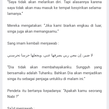
“Saya tidak akan melarikan diri. Tapi alasannya karena
saya tidak akan mau masuk ke tempat kesyirikan selama-
lamanya.”
Mereka mengatakan: “Jika kami biarkan engkau di luar,
singa juga akan memangsamu.”
Sang imam kembali menjawab :
لا ضير، إن معي ربي يصرفها عني، ويجعلها حرسا تحرسني
“Dia tidak akan membahayakanku. Sungguh yang
bersamaku adalah Tuhanku. Bahkan Dia akan menjadikan
singa itu sebagai penjaga untukku di malam ini.”
Pendeta itu bertanya kepadanya: “Apakah kamu seorang
Nabi ?”
Sa’id menjawab :