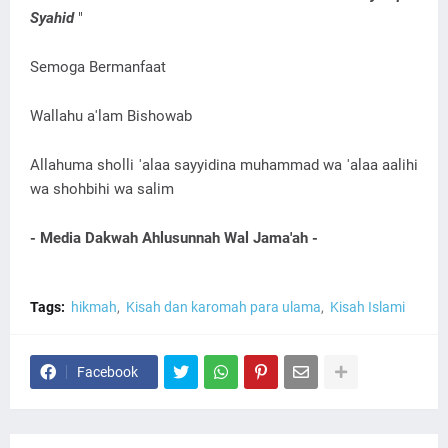
Syahid
"
Semoga Bermanfaat
Wallahu a'lam Bishowab
Allahuma sholli 'alaa sayyidina muhammad wa 'alaa aalihi
wa shohbihi wa salim
- Media Dakwah Ahlusunnah Wal Jama'ah -
Tags:
hikmah
Kisah dan karomah para ulama
Kisah Islami
Facebook