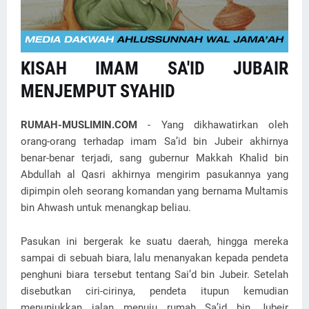
KISAH IMAM SA'ID JUBAIR
MENJEMPUT SYAHID
RUMAH-MUSLIMIN.COM
- Yang dikhawatirkan oleh
orang-orang terhadap imam Sa’id bin Jubeir akhirnya
benar-benar terjadi, sang gubernur Makkah Khalid bin
Abdullah al Qasri akhirnya mengirim pasukannya yang
dipimpin oleh seorang komandan yang bernama Multamis
bin Ahwash untuk menangkap beliau.
Pasukan ini bergerak ke suatu daerah, hingga mereka
sampai di sebuah biara, lalu menanyakan kepada pendeta
penghuni biara tersebut tentang Sai’d bin Jubeir. Setelah
disebutkan ciri-cirinya, pendeta itupun kemudian
menunjukkan jalan menuju rumah Sa’id bin Jubeir