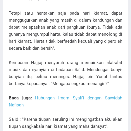
Tetapi satu hentakan saja pada hari kiamat, dapat
menggugurkan anak yang masih di dalam kandungan dan
dapat melepaskan anak dari pangkuan ibunya. Tidak ada
gunanya mengumpul harta, kalau tidak dapat menolong di
hari kiamat. Harta tidak berfaedah kecuali yang diperoleh
secara baik dan bersih".
Kemudian Hajjaj menyuruh orang memainkan alat-alat
musik dan nyanyian di hadapan Sa'id. Mendengar bunyi-
bunyian itu, beliau menangis. Hajjaj bin Yusuf lantas
bertanya kepadanya : "Mengapa engkau menangis?"
Baca juga:
Hubungan Imam Syafi’i dengan Sayyidah
Nafisah
Sa'id : "Karena tiupan seruling ini mengingatkan aku akan
tiupan sangkakala hari kiamat yang maha dahsyat".