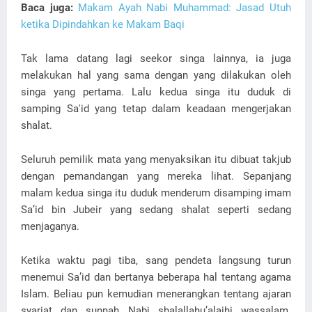
Baca juga:
Makam Ayah Nabi Muhammad: Jasad Utuh
ketika Dipindahkan ke Makam Baqi
Tak lama datang lagi seekor singa lainnya, ia juga
melakukan hal yang sama dengan yang dilakukan oleh
singa yang pertama. Lalu kedua singa itu duduk di
samping Sa'id yang tetap dalam keadaan mengerjakan
shalat.
Seluruh pemilik mata yang menyaksikan itu dibuat takjub
dengan pemandangan yang mereka lihat. Sepanjang
malam kedua singa itu duduk menderum disamping imam
Sa’id bin Jubeir yang sedang shalat seperti sedang
menjaganya.
Ketika waktu pagi tiba, sang pendeta langsung turun
menemui Sa’id dan bertanya beberapa hal tentang agama
Islam. Beliau pun kemudian menerangkan tentang ajaran
syariat dan sunnah Nabi shalallahu’alaihi wassalam.