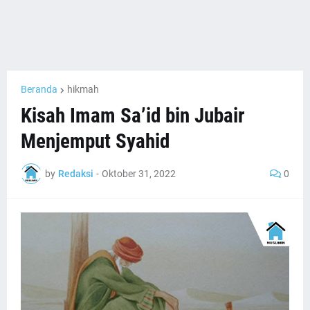
Beranda
hikmah
Kisah Imam Sa’id bin Jubair
Menjemput Syahid
by
Redaksi
-
Oktober 31, 2022
0