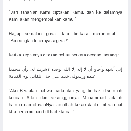
“Dari tanahlah Kami ciptakan kamu, dan ke dalamnya
Kami akan mengembalikan kamu.”
Hajjaj semakin gusar lalu berkata memerintah :
"Pancunglah lehernya segera !”
Ketika kepalanya ditekan beliau berkata dengan lantang :
إني أشهد وأحاج أن لا إله إلا الله، وحده لاشريك له، وأن محمدا
عبده ورسوله، خذها مني حتى تلقاني يوم القيامة.
“Aku Bersaksi bahwa tiada ilah yang berhak disembah
kecuali Allah dan sesungguhnya Muhammad adalah
hamba dan utusanNya, ambillah kesaksianku ini sampai
kita bertemu nanti di hari kiamat.”