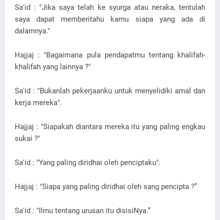
Sa'id : "Jika saya telah ke syurga atau neraka, tentulah
saya dapat memberitahu kamu siapa yang ada di
dalamnya."
Hajjaj : "Bagaimana pula pendapatmu tentang khalifah-
khalifah yang lainnya ?"
Sa'id : "Bukanlah pekerjaanku untuk menyelidiki amal dan
kerja mereka".
Hajjaj : "Siapakah diantara mereka itu yang paling engkau
sukai ?"
Sa'id : "Yang paling diridhai oleh penciptaku".
Hajjaj : "Siapa yang paling diridhai oleh sang pencipta ?”
Sa'id : "Ilmu tentang urusan itu disisiNya.”