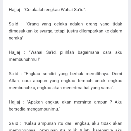
Hajjaj : "Celakalah engkau Wahai Sa'id".
Sa'id : "Orang yang celaka adalah orang yang tidak
dimasukkan ke syurga, tetapi justru dilemparkan ke dalam
neraka"
Hajjaj : "Wahai Sa'id, pilihlah bagaimana cara aku
membunuhmu !".
Sa'id : "Engkau sendiri yang berhak memilihnya. Demi
Allah, cara apapun yang engkau tempuh untuk engkau
membunuhku, engkau akan menerima hal yang sama".
Hajjaj : "Apakah engkau akan meminta ampun ? Aku
bersedia mengampunimu.”
Sa'id : "Kalau ampunan itu dari engkau, aku tidak akan
memohonnya. Ampunan itu milik Allah, karenanya aku