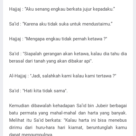
Hajjaj : “Aku senang engkau berkata jujur kepadaku.”
Sa’id : “Karena aku tidak suka untuk mendustaimu.”
Hajjaj : "Mengapa engkau tidak pernah ketawa ?"
Sa'id : "Siapalah gerangan akan ketawa, kalau dia tahu dia
berasal dari tanah yang akan dibakar api".
Al-Hajjaj : "Jadi, salahkah kami kalau kami tertawa ?"
Sa'id : "Hati kita tidak sama".
Kemudian dibawalah kehadapan Sa’id bin Jubeir berbagai
batu permata yang mahal-mahal dan harta yang banyak.
Melihat itu Sa'id berkata: "Kalau harta ini bisa menebus
dirimu dari huru-hara hari kiamat, beruntunglah kamu
dapat mengumpulnya.