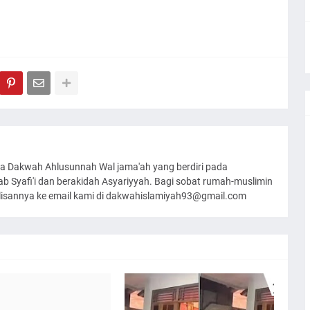
a Dakwah Ahlusunnah Wal jama'ah yang berdiri pada
 Syafi'i dan berakidah Asyariyyah. Bagi sobat rumah-muslimin
ulisannya ke email kami di dakwahislamiyah93@gmail.com