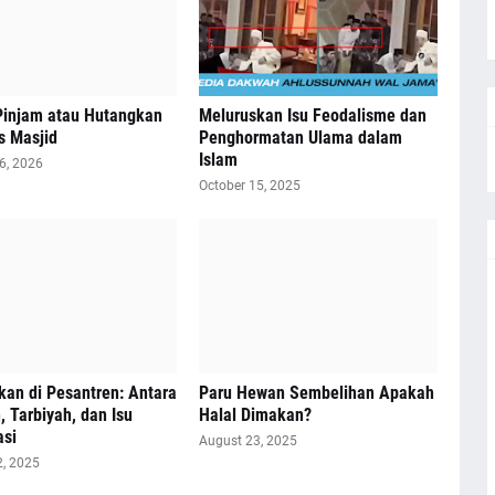
injam atau Hutangkan
Meluruskan Isu Feodalisme dan
s Masjid
Penghormatan Ulama dalam
Islam
6, 2026
October 15, 2025
an di Pesantren: Antara
Paru Hewan Sembelihan Apakah
 Tarbiyah, dan Isu
Halal Dimakan?
asi
August 23, 2025
2, 2025