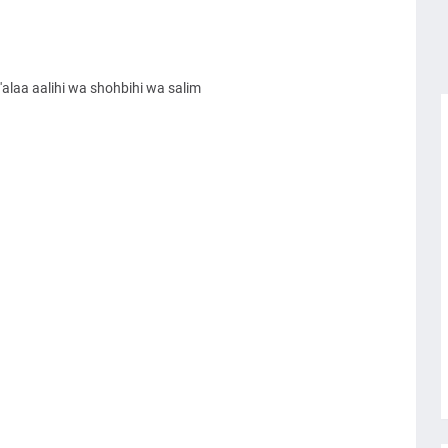
alaa aalihi wa shohbihi wa salim