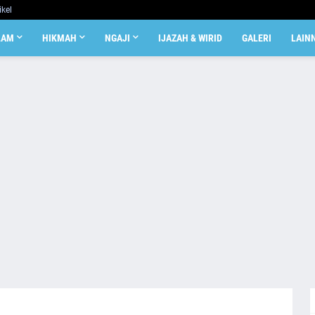
ikel
LAM
HIKMAH
NGAJI
IJAZAH & WIRID
GALERI
LAIN