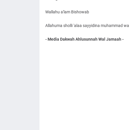
Wallahu a'lam Bishowab
Allahuma sholli 'alaa sayyidina muhammad wa '
- Media Dakwah Ahlusunnah Wal Jamaah -