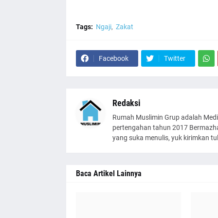
Tags:
Ngaji
Zakat
Facebook
Twitter
Redaksi
Rumah Muslimin Grup adalah Medi
pertengahan tahun 2017 Bermazhab
yang suka menulis, yuk kirimkan t
Baca Artikel Lainnya