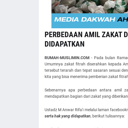
PERBEDAAN AMIL ZAKAT D
DIDAPATKAN
RUMAH-MUSLIMIN.COM
- Pada bulan Ramad
Umumnya zakat fitrah diserahkan kepada Ami
tersebut terarah dan tepat sasaran sesuai d
kita yang bisa menerima pemberian zakat fitrah 
Sebenarnya apa perbedaan antara amil za
mendapatkan bagian dari zakat yang diberika
Ustadz M Anwar Rifa'i melalui laman faceboo
serta hak yang didapatkan
, berikut tulisannya: