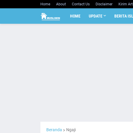
Home
About
Contact Us
Disclaimer
Kirim Art
HOME
UPDATE
BERITA IS
Beranda
Ngaji