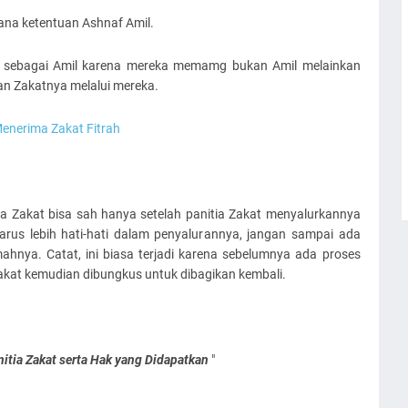
ana ketentuan Ashnaf Amil.
at sebagai Amil karena mereka memamg bukan Amil melainkan
an Zakatnya melalui mereka.
enerima Zakat Fitrah
ia Zakat bisa sah hanya setelah panitia Zakat menyalurkannya
arus lebih hati-hati dalam penyalurannya, jangan sampai ada
ahnya. Catat, ini biasa terjadi karena sebelumnya ada proses
akat kemudian dibungkus untuk dibagikan kembali.
itia Zakat serta Hak yang Didapatkan
"