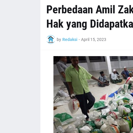
Perbedaan Amil Zaka
Hak yang Didapatk
by
Redaksi
-
April 15, 2023