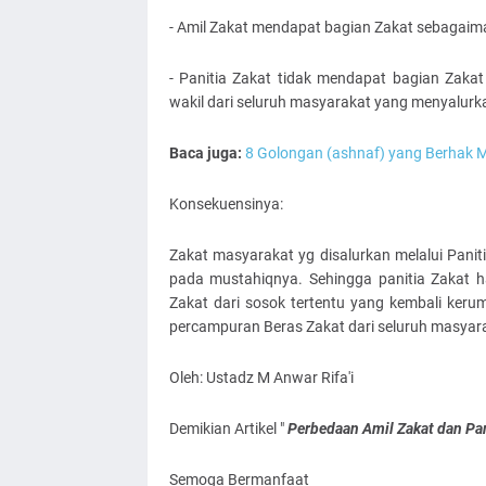
- Amil Zakat mendapat bagian Zakat sebagaim
- Panitia Zakat tidak mendapat bagian Zak
wakil dari seluruh masyarakat yang menyalurk
Baca juga:
8 Golongan (ashnaf) yang Berhak M
Konsekuensinya:
Zakat masyarakat yg disalurkan melalui Panit
pada mustahiqnya. Sehingga panitia Zakat h
Zakat dari sosok tertentu yang kembali kerum
percampuran Beras Zakat dari seluruh masyar
Oleh: Ustadz M Anwar Rifa'i
Demikian Artikel "
Perbedaan Amil Zakat dan Pan
Semoga Bermanfaat