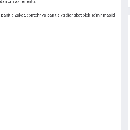
dari ormas tertentu.
panitia Zakat, contohnya panitia yg diangkat oleh Ta'mir masjid