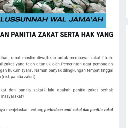
AN PANITIA ZAKAT SERTA HAK YANG
han, umat muslim diwajibkan untuk membayar zakat fitrah.
l zakat yang telah ditunjuk oleh Pemerintah agar pembagian
engan hukum syara'. Namun banyak dilingkungan tempat tinggal
(red. panitia zakat).
kat dan panitia zakat? lalu apakah panitia zakat berhak
n masyarakat?
knya menjelaskan tentang
perbedaan amil zakat dan panitia zakat