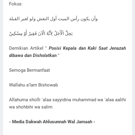
Fokus:
وأن يكون رأس الميت أول النعش ولو لغير القبلة
يَحِلَّ الْأَجَلُ لِأَنَّهُ الْآنَ فَقِيرٌ أَوْ مِسْكِينٌ
Demikian Artikel "
Posisi Kepala dan Kaki Saat Jenazah
dibawa dan Disholatkan
"
Semoga Bermanfaat
Wallahu a'lam Bishowab
Allahuma sholli 'alaa sayyidina muhammad wa 'alaa aalihi
wa shohbihi wa salim
- Media Dakwah Ahlusunnah Wal Jamaah -