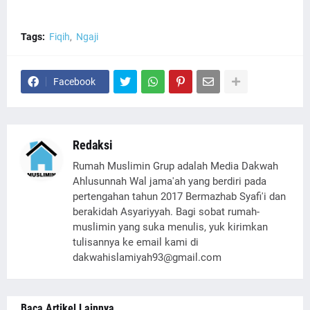
Tags:
Fiqih
Ngaji
Facebook
Redaksi
Rumah Muslimin Grup adalah Media Dakwah
Ahlusunnah Wal jama'ah yang berdiri pada
pertengahan tahun 2017 Bermazhab Syafi'i dan
berakidah Asyariyyah. Bagi sobat rumah-
muslimin yang suka menulis, yuk kirimkan
tulisannya ke email kami di
dakwahislamiyah93@gmail.com
Baca Artikel Lainnya