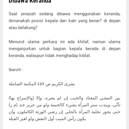
Dibawa Keranda
Saat jenazah sedang dibawa menggunakan keranda,
dimanakah posisi kepala dan kaki yang benar? di depan
atau belakang?
Menurut ulama perkara ini ada khilaf, namun ulama
menganjurkan untuk bagian kepala berada di depan
keranda, walaupun tidak menghadap kiblat.
Ibaroh :
بشرى الكريم ص ٤٥٧ المكتبة الشاملة
(والإسراع بها) بين المشي المعتاد والخبب إن لم يضره، وإلا
تأنّى، ويندب ستر المرأة بشيء كالخيمة ولو من حرير عند (م ر)
حتى يجوز تحلية المرأة بالحلي إن رضي الورثة الكاملون، وأن
يكون رأس الميت أول النعش ولو لغير القبلة